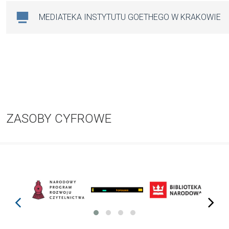
MEDIATEKA INSTYTUTU GOETHEGO W KRAKOWIE
ZASOBY CYFROWE
prev
next