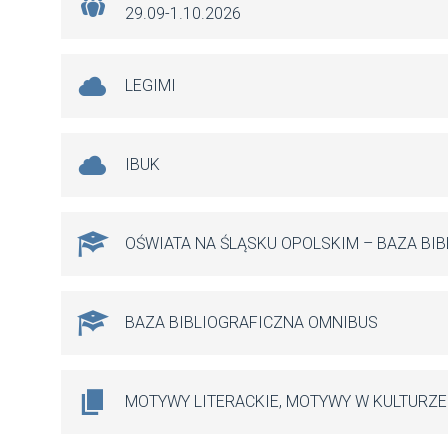
29.09-1.10.2026
LEGIMI
IBUK
OŚWIATA NA ŚLĄSKU OPOLSKIM – BAZA BI
BAZA BIBLIOGRAFICZNA OMNIBUS
MOTYWY LITERACKIE, MOTYWY W KULTURZE