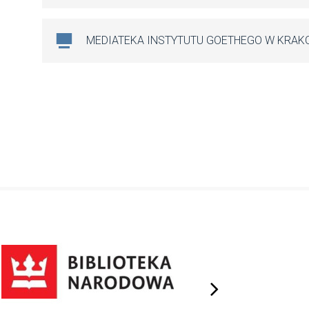
MEDIATEKA INSTYTUTU GOETHEGO W KRAK
next