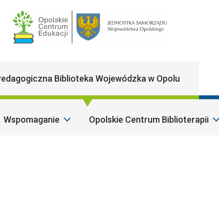
Main Navigatio
edagogiczna Biblioteka Wojewódzka w Opolu
Wspomaganie
Opolskie Centrum Biblioterapii
Sza