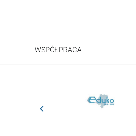
WSPÓŁPRACA
prev