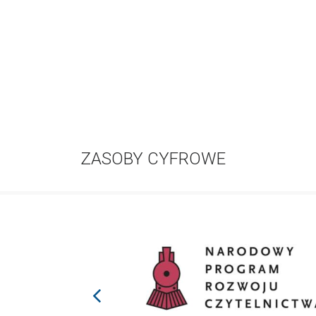
ZASOBY CYFROWE
prev