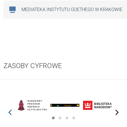
MEDIATEKA INSTYTUTU GOETHEGO W KRAKOWIE
ZASOBY CYFROWE
prev
next