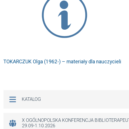
TOKARCZUK Olga (1962-) – materiały dla nauczycieli
Na skróty
KATALOG
X OGÓLNOPOLSKA KONFERENCJA BIBLIOTERAPE
29.09-1.10.2026