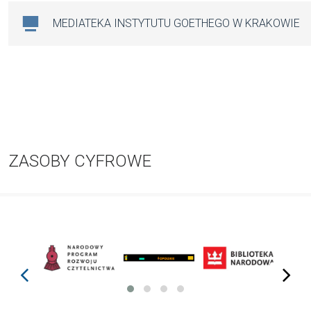
MEDIATEKA INSTYTUTU GOETHEGO W KRAKOWIE
ZASOBY CYFROWE
prev
next