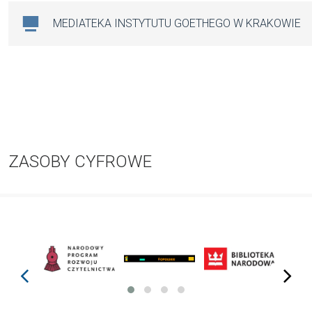
MEDIATEKA INSTYTUTU GOETHEGO W KRAKOWIE
ZASOBY CYFROWE
prev
next