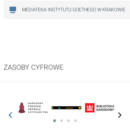
MEDIATEKA INSTYTUTU GOETHEGO W KRAKOWIE
ZASOBY CYFROWE
prev
next