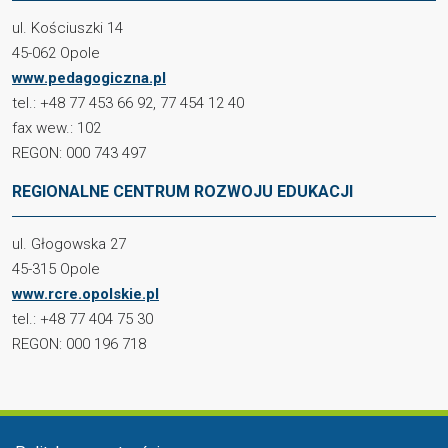
ul. Kościuszki 14
45-062 Opole
www.pedagogiczna.pl
tel.: +48 77 453 66 92, 77 454 12 40
fax wew.: 102
REGON: 000 743 497
REGIONALNE CENTRUM ROZWOJU EDUKACJI
ul. Głogowska 27
45-315 Opole
www.rcre.opolskie.pl
tel.: +48 77 404 75 30
REGON: 000 196 718