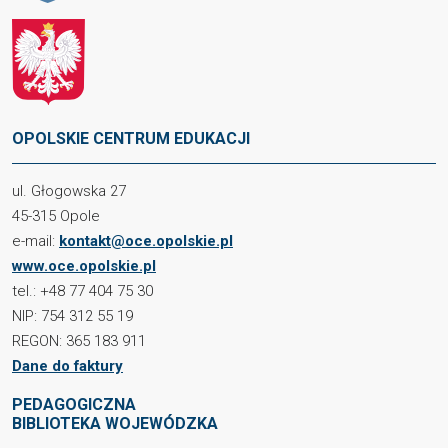
OPOLSKIE CENTRUM EDUKACJI
ul. Głogowska 27
45-315 Opole
e-mail:
kontakt@oce.opolskie.pl
www.oce.opolskie.pl
tel.: +48 77 404 75 30
NIP: 754 312 55 19
REGON: 365 183 911
Dane do faktury
PEDAGOGICZNA
BIBLIOTEKA WOJEWÓDZKA