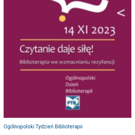
Ogólnopolski Tydzień Biblioterapii