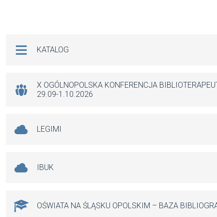
Na skróty
KATALOG
X OGÓLNOPOLSKA KONFERENCJA BIBLIOTERAPE
29.09-1.10.2026
LEGIMI
IBUK
OŚWIATA NA ŚLĄSKU OPOLSKIM – BAZA BIBLIOGR