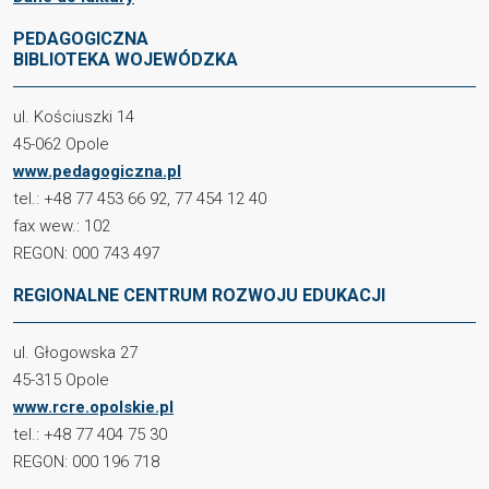
PEDAGOGICZNA
BIBLIOTEKA WOJEWÓDZKA
ul. Kościuszki 14
45-062 Opole
www.pedagogiczna.pl
tel.: +48 77 453 66 92, 77 454 12 40
fax wew.: 102
REGON: 000 743 497
REGIONALNE CENTRUM ROZWOJU EDUKACJI
ul. Głogowska 27
45-315 Opole
www.rcre.opolskie.pl
tel.: +48 77 404 75 30
REGON: 000 196 718