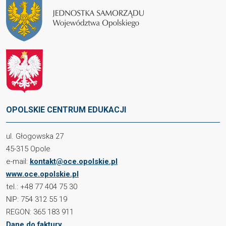
OPOLSKIE CENTRUM EDUKACJI
ul. Głogowska 27
45-315 Opole
e-mail:
kontakt@oce.opolskie.pl
www.oce.opolskie.pl
tel.: +48 77 404 75 30
NIP: 754 312 55 19
REGON: 365 183 911
Dane do faktury