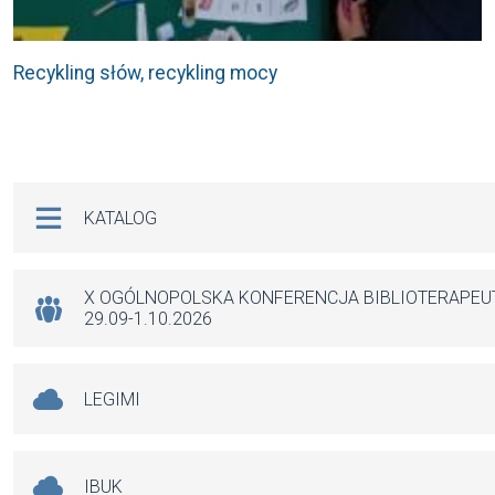
Recykling słów, recykling mocy
Na skróty
KATALOG
X OGÓLNOPOLSKA KONFERENCJA BIBLIOTERAPE
29.09-1.10.2026
LEGIMI
IBUK