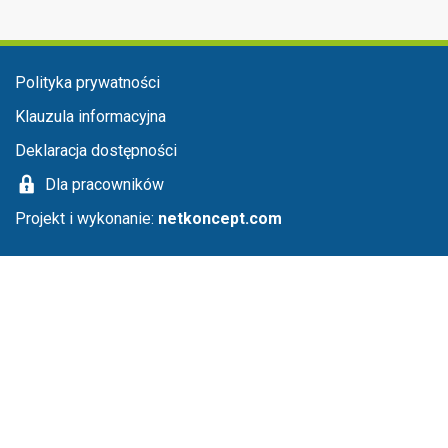
Menu stopka
Polityka prywatności
Klauzula informacyjna
Deklaracja dostępności
Dla pracowników
Projekt i wykonanie:
netkoncept.com