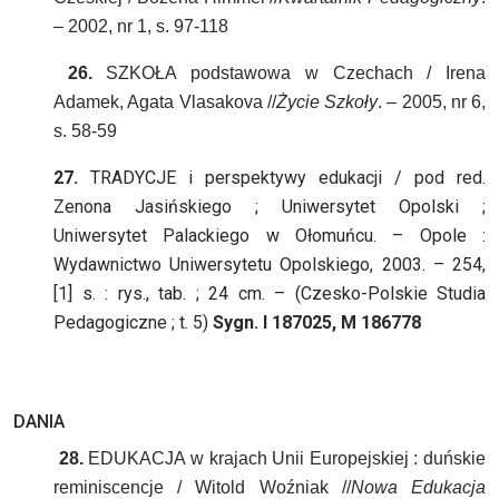
– 2002, nr 1, s. 97-118
26.
SZKOŁA podstawowa w Czechach / Irena
Adamek, Agata Vlasakova //
Życie Szkoły
. – 2005, nr 6,
s. 58-59
27.
TRADYCJE i perspektywy edukacji / pod red.
Zenona Jasińskiego ; Uniwersytet Opolski ;
Uniwersytet Palackiego w Ołomuńcu. – Opole :
Wydawnictwo Uniwersytetu Opolskiego, 2003. – 254,
[1] s. : rys., tab. ; 24 cm. – (Czesko-Polskie Studia
Pedagogiczne ; t. 5)
Sygn. I 187025, M 186778
DANIA
28.
EDUKACJA w krajach Unii Europejskiej : duńskie
reminiscencje / Witold Woźniak //
Nowa Edukacja