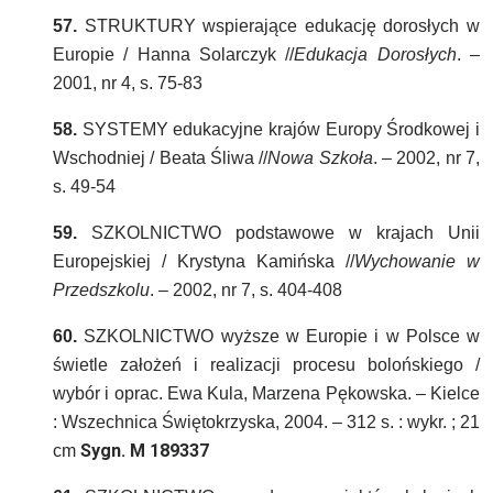
57.
STRUKTURY wspierające edukację dorosłych w
Europie / Hanna Solarczyk //
Edukacja Dorosłych
. –
2001, nr 4, s. 75-83
58.
SYSTEMY edukacyjne krajów Europy Środkowej i
Wschodniej / Beata Śliwa //
Nowa Szkoła
. – 2002, nr 7,
s. 49-54
59.
SZKOLNICTWO podstawowe w krajach Unii
Europejskiej / Krystyna Kamińska //
Wychowanie w
Przedszkolu
. – 2002, nr 7, s. 404-408
60.
SZKOLNICTWO wyższe w Europie i w Polsce w
świetle założeń i realizacji procesu bolońskiego /
wybór i oprac. Ewa Kula, Marzena Pękowska. – Kielce
: Wszechnica Świętokrzyska, 2004. – 312 s. : wykr. ; 21
Sygn. M 189337
cm