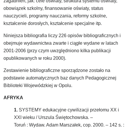
zagadnień, jak: cele oświaty, struktura systemu oświaty,
obowiązek szkolny, finansowanie oświaty, status
nauczycieli, programy nauczania, reformy szkolne,
kształcenie dorosłych, kształcenie specjalne itp.
Niniejsza bibliografia liczy 226 opisów bibliograficznych i
obejmuje wydawnictwa zwarte i ciągłe wydane w latach
2001-2006 (przy czym uwzględniono kilka publikacji
opublikowanych w roku 2000).
Zestawienie bibliograficzne sporządzone zostało na
podstawie automatycznych baz danych Pedagogicznej
Biblioteki Wojewódzkiej w Opolu.
AFRYKA
1.
SYSTEMY edukacyjne cywilizacji przełomu XX i
XXI wieku / Urszula Świętochowska. –
Toruń : Wydaw. Adam Marszałek, cop. 2000. – 142 s. :