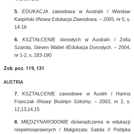
5.
EDUKACJA zawodowa w Australii / Wiesław
Karpiński //
Nowa Edukacja Zawodowa
. – 2005, nr 5, s.
14-16
6.
KSZTAŁCENIE dorosłych w Australii / Zofia
Szarota, Steven Wallet //
Edukacja Dorosłych
. – 2004,
nr 1-2, s. 183-190
Zob. poz. 119, 131
AUSTRIA
7.
KSZTAŁCENIE zawodowe w Austrii / Hanna
Franczak //
Nowy Biuletyn Szkolny
. – 2003, nr 2, s.
12,13,14,15
8.
MIĘDZYNARODOWE doświadczenia w edukacji
niepełnosprawnych / Małgorzata Satoła //
Polityka