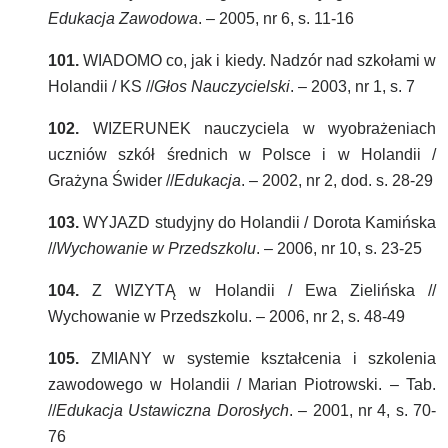
Edukacja Zawodowa
. – 2005, nr 6, s. 11-16
101.
WIADOMO co, jak i kiedy. Nadzór nad szkołami w
Holandii / KS //
Głos Nauczycielski
. – 2003, nr 1, s. 7
102.
WIZERUNEK nauczyciela w wyobrażeniach
uczniów szkół średnich w Polsce i w Holandii /
Grażyna Świder //
Edukacja
. – 2002, nr 2, dod. s. 28-29
103.
WYJAZD studyjny do Holandii / Dorota Kamińska
//
Wychowanie w Przedszkolu
. – 2006, nr 10, s. 23-25
104.
Z WIZYTĄ w Holandii / Ewa Zielińska //
Wychowanie w Przedszkolu. – 2006, nr 2, s. 48-49
105.
ZMIANY w systemie kształcenia i szkolenia
zawodowego w Holandii / Marian Piotrowski. – Tab.
//
Edukacja Ustawiczna Dorosłych
. – 2001, nr 4, s. 70-
76