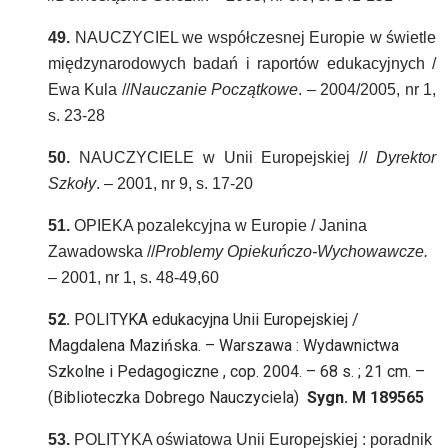
49.
NAUCZYCIEL we współczesnej Europie w świetle
międzynarodowych badań i raportów edukacyjnych /
Ewa Kula //
Nauczanie Początkowe
. – 2004/2005, nr 1,
s. 23-28
50.
NAUCZYCIELE w Unii Europejskiej //
Dyrektor
Szkoły
. – 2001, nr 9, s. 17-20
51.
OPIEKA pozalekcyjna w Europie / Janina
Zawadowska //
Problemy Opiekuńczo-Wychowawcze.
– 2001, nr 1, s. 48-49,60
52.
POLITYKA edukacyjna Unii Europejskiej /
Magdalena Mazińska. – Warszawa : Wydawnictwa
Szkolne i Pedagogiczne , cop. 2004. – 68 s. ; 21 cm. –
(Biblioteczka Dobrego Nauczyciela)
Sygn. M 189565
53.
POLITYKA oświatowa Unii Europejskiej : poradnik