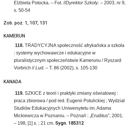
Elżbieta Potocka. – Fot. //
Dyrektor Szkoły
. – 2003, nr 9,
s. 50-54
Zob. poz. 1, 107, 131
KAMERUN
118.
TRADYCYJNA społeczność afrykańska a szkoła
: systemy wychowawcze i edukacyjne w
pluralistycznym społeczeństwie Kamerunu / Ryszard
Vorbrich //
Lud.
– T. 86 (2002), s. 105-130
KANADA
119.
SZKICE z teorii i praktyki zmiany oświatowej :
praca zbiorowa / pod red. Eugenii Potulickiej ; Wydział
Studiów Edukacyjnych Uniwersytetu im. Adama
Mickiewicza w Poznaniu. – Poznań : „Eruditus”, 2001.
Sygn. 185312
– 198, [1] s. ; 21 cm.