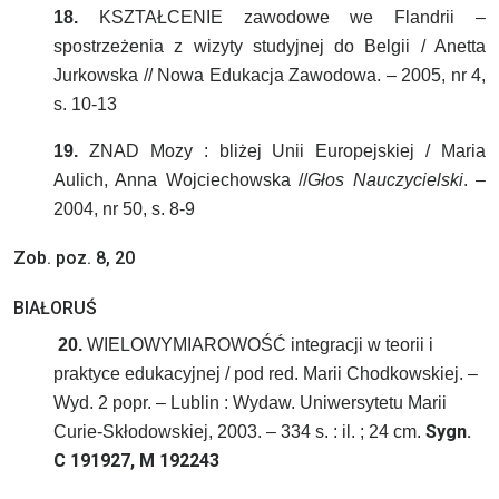
18.
KSZTAŁCENIE zawodowe we Flandrii –
spostrzeżenia z wizyty studyjnej do Belgii / Anetta
Jurkowska // Nowa Edukacja Zawodowa. – 2005, nr 4,
s. 10-13
19.
ZNAD Mozy : bliżej Unii Europejskiej / Maria
Aulich, Anna Wojciechowska //
Głos Nauczycielski
. –
2004, nr 50, s. 8-9
Zob. poz. 8, 20
BIAŁORUŚ
20.
WIELOWYMIAROWOŚĆ integracji w teorii i
praktyce edukacyjnej / pod red. Marii Chodkowskiej. –
Wyd. 2 popr. – Lublin : Wydaw. Uniwersytetu Marii
Sygn.
Curie-Skłodowskiej, 2003. – 334 s. : il. ; 24 cm.
C 191927, M 192243