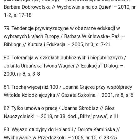
Barbara Dobrowolska // Wychowanie na co Dzień. – 2010, nr
1-2, s. 17-18
79. Tendencje prywatyzacyjne w obszarze edukacji w
wybranych krajach Europy / Barbara Wiśniewska- Paź. –
Bibliogr. // Kultura i Edukacja. – 2005, nr 3, s. 7-21
80. Tolerancja w szkołach publicznych i niepublicznych /
Jolanta Urbańska, Iwona Wagner // Edukacja i Dialog. –
2000, nr 8, s. 3-8
81. Trochę więcej niż 100 / Joanna Grącka przy współpracy
Witolda Kołodziejczyka // Gazeta Szkolna. – 2001, nr 8, s. 6
82. Tylko umowa o pracę / Joanna Skrobisz // Głos
Nauczycielski. – 2018, nr 38. dod. „Bliżej prawa”, s.III
83. Wyjazd studyjny do Holandii / Dorota Kamińska //
Wychowanie w Przedszkolu. – 2006, nr 10, s. 23-25