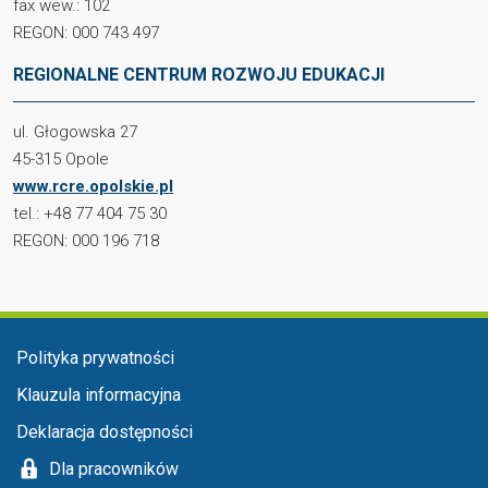
fax wew.: 102
REGON: 000 743 497
REGIONALNE CENTRUM ROZWOJU EDUKACJI
ul. Głogowska 27
45-315 Opole
www.rcre.opolskie.pl
tel.: +48 77 404 75 30
REGON: 000 196 718
Menu stopka
Polityka prywatności
Klauzula informacyjna
Deklaracja dostępności
Dla pracowników