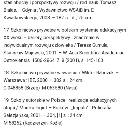
stan obecny i perspektywy rozwoju / red. nauk. Tomasz
Białas. – Gdynia : Wydawnictwo WSAiB im. E.
Kwiatkowskiego, 2008. – 182 s. : il. ; 25 cm.
17. Szkolnictwo prywatne w polskim systemie edukacyjnym
XX wieku – bariery, perspektywy i znaczenie w
indywidualnym rozwoju człowieka / Teresa Gumuła,
Stanisław Majewski, 2001. – W: Acta Scientifica Academiae
Ostroviensis. 1506-2864. Z. 8 (2001), s. 145-163
18. Szkolnictwo prywatne w świecie / Wiktor Rabczuk. –
Warszawa : IBE, 2000. – 302 s. ; 24 cm.
C 048858 (Brzeg), M 063580 (Nysa)
19. Szkoły autorskie w Polsce : realizacje edukacyjnych
utopii / Monika Figiel. – Kraków : „Impuls” : Poligrafia
Salezjańska, 2001. – 304, [1] s. ; 24 cm.
M 58252 (Kędzierzyn-Koźle)