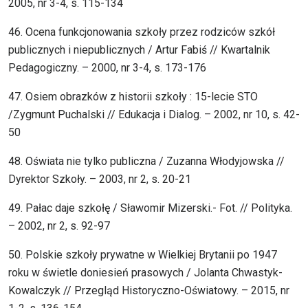
2005, nr 3-4, s. 115-134
46. Ocena funkcjonowania szkoły przez rodziców szkół
publicznych i niepublicznych / Artur Fabiś // Kwartalnik
Pedagogiczny. – 2000, nr 3-4, s. 173-176
47. Osiem obrazków z historii szkoły : 15-lecie STO
/Zygmunt Puchalski // Edukacja i Dialog. – 2002, nr 10, s. 42-
50
48. Oświata nie tylko publiczna / Zuzanna Włodyjowska //
Dyrektor Szkoły. – 2003, nr 2, s. 20-21
49. Pałac daje szkołę / Sławomir Mizerski.- Fot. // Polityka.
– 2002, nr 2, s. 92-97
50. Polskie szkoły prywatne w Wielkiej Brytanii po 1947
roku w świetle doniesień prasowych / Jolanta Chwastyk-
Kowalczyk // Przegląd Historyczno-Oświatowy. – 2015, nr