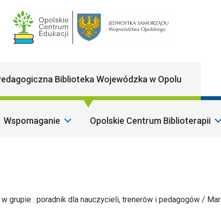
Main Navigatio
edagogiczna Biblioteka Wojewódzka w Opolu
Wspomaganie
Opolskie Centrum Biblioterapii
w grupie : poradnik dla nauczycieli, trenerów i pedagogów / Ma