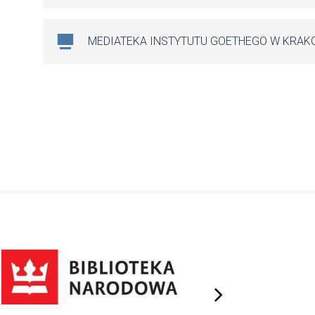
MEDIATEKA INSTYTUTU GOETHEGO W KRAK
next