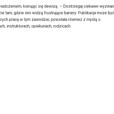
oświadczeniem, kierując się dewizą – Dostrzegaj ciekawe wyzwani
tam, gdzie inni widzą frustrujące bariery. Publikacja może by
cych pracę w tym zawodzie, powstała również z myślą o
, instruktorach, opiekunach, rodzicach.