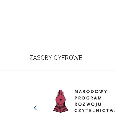
ZASOBY CYFROWE
prev