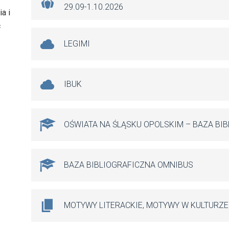
29.09-1.10.2026
a i
ć
LEGIMI
IBUK
OŚWIATA NA ŚLĄSKU OPOLSKIM – BAZA BI
BAZA BIBLIOGRAFICZNA OMNIBUS
MOTYWY LITERACKIE, MOTYWY W KULTURZE