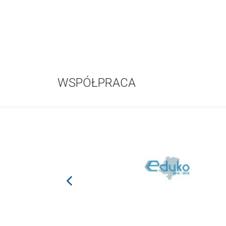
WSPÓŁPRACA
prev