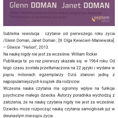
Subtelna rewolucja : czytanie od pierwszego roku życia
/Glenn Doman, Janet Doman ; [tł. Olga Kwiecień-Maniewska].
– Gliwice :”Helion”, 2013.
Na naukę nigdy nie jest za wcześnie. William Ricker
Publikacja ta po raz pierwszy ukazała się w 1964 roku. Od
tego czasu została przetłumaczona na 22 języki i wydana w
pięciu milionach egzemplarzy. Dziś stanowi jedną z
najpopularniejszych książek dla rodziców.
Wczesna nauka czytania ma ogromny wpływ na funkcje
psychiczne małego dziecka. Autorzy poradnika wychodzą z
założenia, że na naukę czytania nigdy nie jest za wcześnie.
Dziecko może rozpocząć naukę czytania samogłosek już w
dwunastym miesiącu życia.