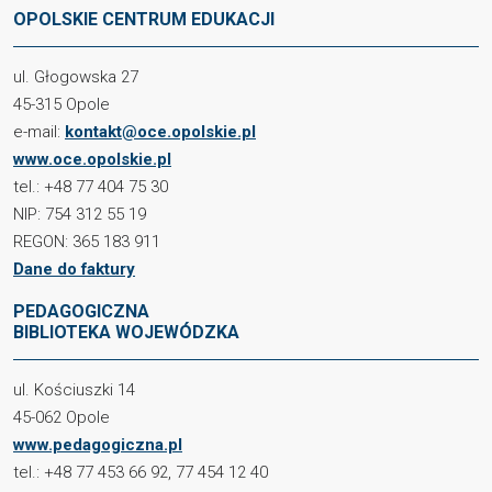
OPOLSKIE CENTRUM EDUKACJI
ul. Głogowska 27
45-315 Opole
e-mail:
kontakt@oce.opolskie.pl
www.oce.opolskie.pl
tel.: +48 77 404 75 30
NIP: 754 312 55 19
REGON: 365 183 911
Dane do faktury
PEDAGOGICZNA
BIBLIOTEKA WOJEWÓDZKA
ul. Kościuszki 14
45-062 Opole
www.pedagogiczna.pl
tel.: +48 77 453 66 92, 77 454 12 40