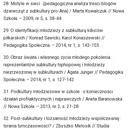
28. Motyle w sieci : (pedagogiczna analiza treści blogów
dziewcząt z subkultury pro-Ana) / Marta Kowalczuk // Nowa
Szkoła. – 2009, nr 5, s. 38-44
29. O identyfikacji młodzieży z subkulturą kibiców
piłkarskich / Konrad Sawicki, Karol Konaszewski //
Pedagogika Społeczna. – 2014, nr 1, s. 143-155
30. Obraz świata i własnego życia młodego pokolenia :
reprezentantów subkultury hiphopowej i młodzieży
niezrzeszonej w subkulturach / Agata Junger // Pedagogika
Społeczna. – 2014, nr 1, s. 127-142
31. Podkultury młodzieżowe w szkole : o konieczności
działań profilaktycznych i naprawczych / Aneta Baranowska
// Nowa Szkoła. – 2013, nr 3, s. 21-28
32. Post-subkultury i tożsamość młodzieży współczesnej :
tyrania tymczasowości? / Zbyszko Melosik // Studia