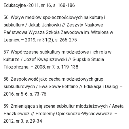
Edukacyjne.-2011, nr 16, s. 168-186
56. Wpływ mediów społecznościowych na kulturę i
subkultury / Jakub Jankowki // Zeszyty Naukowe
Państwowa Wyższa Szkoła Zawodowa im. Witelona w
Legnicy. – 2019, nr 31(2), s. 265-275
57. Współczesne subkultury młodzieżowe i ich rola w
kulturze / Józef Kwapiszewski // Słupskie Studia
Filozoficzne. – 2008, nr 7, s. 119-138
58. Zespołowość jako cecha młodzieżowych grup
subkulturowych / Ewa Sowa-Behtane // Edukacja i Dialog. –
2016, nr 5-6, s. 73-76
59. Zmieniająca się scena subkultur młodzieżowych / Aneta
Paszkiewicz // Problemy Opiekuńczo-Wychowawcze. –
2012, nr 3, s. 29-34