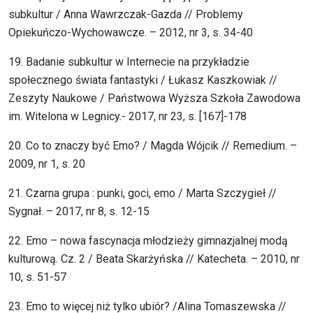
subkultur / Anna Wawrzczak-Gazda // Problemy
Opiekuńczo-Wychowawcze. – 2012, nr 3, s. 34-40
19. Badanie subkultur w Internecie na przykładzie
społecznego świata fantastyki / Łukasz Kaszkowiak //
Zeszyty Naukowe / Państwowa Wyższa Szkoła Zawodowa
im. Witelona w Legnicy.- 2017, nr 23, s. [167]-178
20. Co to znaczy być Emo? / Magda Wójcik // Remedium. –
2009, nr 1, s. 20
21. Czarna grupa : punki, goci, emo / Marta Szczygieł //
Sygnał. – 2017, nr 8, s. 12-15
22. Emo – nowa fascynacja młodzieży gimnazjalnej modą
kulturową. Cz. 2 / Beata Skarżyńska // Katecheta. – 2010, nr
10, s. 51-57
23. Emo to więcej niż tylko ubiór? /Alina Tomaszewska //