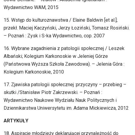
Wydawnictwo WAM, 2015
15. Wstęp do kulturoznawstwa / Elaine Baldwin [et al.];
przekł. Maciej Kaczyński, Jerzy Łoziński, Tomasz Rosiński.
– Poznań : Zysk i S-ka Wydawnictwo, cop. 2007
16. Wybrane zagadnienia z patologii społecznej / Leszek
Albański; Kolegium Karkonoskie w Jeleniej Górze
(Państwowa Wyższa Szkoła Zawodowa). – Jelenia Góra :
Kolegium Karkonoskie, 2010
17. Zjawiska patologii społecznej :przyczyny – przebieg –
skutki /Stanisław Piotr Zakrzewski. – Poznań :
Wydawnictwo Naukowe Wydziału Nauk Politycznych i
Dziennikarstwa Uniwersytetu im. Adama Mickiewicza, 2012
ARTYKUŁY
18. Aspiracje młodzieży deklarującej przynależność do