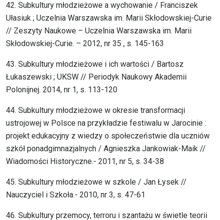
42. Subkultury młodzieżowe a wychowanie / Franciszek
Ułasiuk ; Uczelnia Warszawska im. Marii Skłodowskiej-Curie
// Zeszyty Naukowe – Uczelnia Warszawska im. Marii
Skłodowskiej-Curie. – 2012, nr 35 , s. 145-163
43. Subkultury młodzieżowe i ich wartości / Bartosz
Łukaszewski ; UKSW // Periodyk Naukowy Akademii
Polonijnej. 2014, nr 1, s. 113-120
44. Subkultury młodzieżowe w okresie transformacji
ustrojowej w Polsce na przykładzie festiwalu w Jarocinie :
projekt edukacyjny z wiedzy o społeczeństwie dla uczniów
szkół ponadgimnazjalnych / Agnieszka Jankowiak-Maik //
Wiadomości Historyczne.- 2011, nr 5, s. 34-38
45. Subkultury młodzieżowe w szkole / Jan Łysek //
Nauczyciel i Szkoła.- 2010, nr 3, s. 47-61
46. Subkultury przemocy, terroru i szantażu w świetle teorii