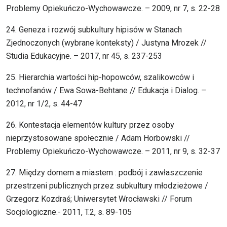
Problemy Opiekuńczo-Wychowawcze. – 2009, nr 7, s. 22-28
24. Geneza i rozwój subkultury hipisów w Stanach
Zjednoczonych (wybrane konteksty) / Justyna Mrozek //
Studia Edukacyjne. – 2017, nr 45, s. 237-253
25. Hierarchia wartości hip-hopowców, szalikowców i
technofanów / Ewa Sowa-Behtane // Edukacja i Dialog. –
2012, nr 1/2, s. 44-47
26. Kontestacja elementów kultury przez osoby
nieprzystosowane społecznie / Adam Horbowski //
Problemy Opiekuńczo-Wychowawcze. – 2011, nr 9, s. 32-37
27. Między domem a miastem : podbój i zawłaszczenie
przestrzeni publicznych przez subkultury młodzieżowe /
Grzegorz Kozdraś; Uniwersytet Wrocławski // Forum
Socjologiczne.- 2011, T.2, s. 89-105