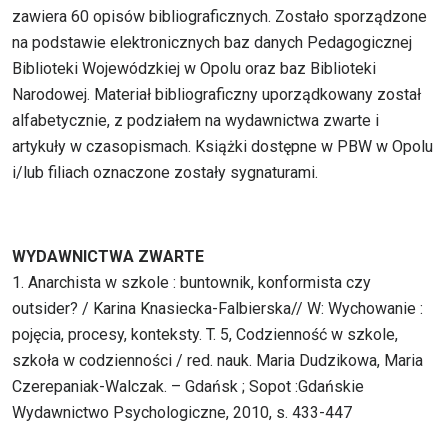
zawiera 60 opisów bibliograficznych. Zostało sporządzone
na podstawie elektronicznych baz danych Pedagogicznej
Biblioteki Wojewódzkiej w Opolu oraz baz Biblioteki
Narodowej. Materiał bibliograficzny uporządkowany został
alfabetycznie, z podziałem na wydawnictwa zwarte i
artykuły w czasopismach. Książki dostępne w PBW w Opolu
i/lub filiach oznaczone zostały sygnaturami.
WYDAWNICTWA ZWARTE
1. Anarchista w szkole : buntownik, konformista czy
outsider? / Karina Knasiecka-Falbierska// W: Wychowanie :
pojęcia, procesy, konteksty. T. 5, Codzienność w szkole,
szkoła w codzienności / red. nauk. Maria Dudzikowa, Maria
Czerepaniak-Walczak. – Gdańsk ; Sopot :Gdańskie
Wydawnictwo Psychologiczne, 2010, s. 433-447