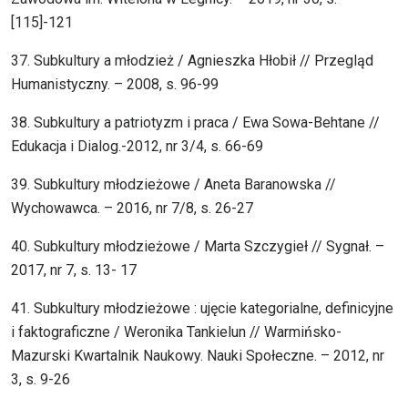
[115]-121
37. Subkultury a młodzież / Agnieszka Hłobił // Przegląd
Humanistyczny. – 2008, s. 96-99
38. Subkultury a patriotyzm i praca / Ewa Sowa-Behtane //
Edukacja i Dialog.-2012, nr 3/4, s. 66-69
39. Subkultury młodzieżowe / Aneta Baranowska //
Wychowawca. – 2016, nr 7/8, s. 26-27
40. Subkultury młodzieżowe / Marta Szczygieł // Sygnał. –
2017, nr 7, s. 13- 17
41. Subkultury młodzieżowe : ujęcie kategorialne, definicyjne
i faktograficzne / Weronika Tankielun // Warmińsko-
Mazurski Kwartalnik Naukowy. Nauki Społeczne. – 2012, nr
3, s. 9-26