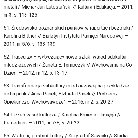
metali / Michał Jan Lutostański // Kultura i Edukacja. – 2011,
nr 3, s. 113-125
51. Środowisko poznańskich punków w raportach bezpieki /
Karolina Bittner // Biuletyn Instytutu Pamięci Narodowej. –
2011, nr 5/6, s. 133-139
52. Traceurzy – wytyczający nowe szlaki wśród subkultur
młodzieżowych / Żaneta E. Tempczyk // Wychowanie na Co
Dzień. – 2012, nr 12, s. 13-17
53. Transformacja subkultury młodzieżowej na przykładzie
ruchu punk / Anna Panek, Elżbieta Panek // Problemy
Opiekuńczo-Wychowawcze”. – 2016, nr 2, s. 20-27
54. Uczeń w subkulturze / Karolina Kmiecik-Jusięga //
Remedium. – 2011, nr 7/8, s. 20-22
55. W stronę postsubkultury / Krzysztof Sawicki // Studia