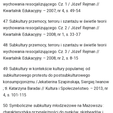
wychowania resocjalizującego. Cz. 1 / Józef Rejman //
Kwartalnik Edukacyjny. – 2007, nr 4, s. 49-54
47. Subkultury przemocy, terroru i szantażu w świetle teorii
wychowania resocjalizującego. Cz. 2 / Józef Rejman //
Kwartalnik Edukacyjny. – 2008, nr 1, s. 33-37
48. Subkultury przemocy, terroru i szantażu w świetle teorii
wychowania resocjalizującego. Cz. 3 / Józef Rejman //
Kwartalnik Edukacyjny. – 2008, nr 2, s. 8-15
49. Subkultury w kontekście kultury popularnej: od
subkulturowego protestu do postsubkulturowego
konsumpcjonizmu /Jekatierina Szapinskaja, Siergiej Iwanow
; tł. Katarzyna Baradai // Kultura i Społeczeństwo. – 2013, nr
4, s. 101-115
50. Symboliczne subkultury młodzieżowe na Mazowszu :
charakterystyka przynależności do punków, skinheadów i