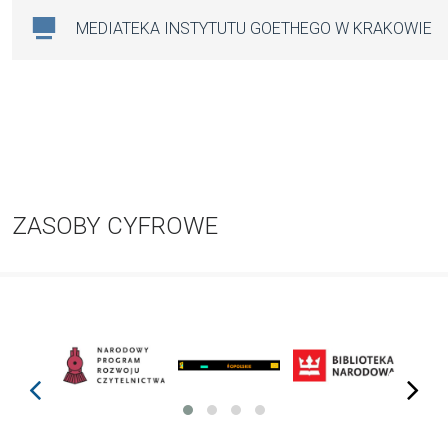
MEDIATEKA INSTYTUTU GOETHEGO W KRAKOWIE
ZASOBY CYFROWE
prev
next