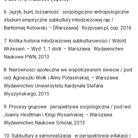
6. Język, bunt, tożsamość : socjologiczno-antropologiczne
studium empiryczne subkultury młodzieżowej rap /
Bartłomiej Kotowski. – [Warszawa] : Rozpisani.pl, cop. 2016
7. Krótka historia młodzieżowej subkulturowości / Witold
Wrzesień. – Wyd. 1, 1 dodr. – Warszawa : Wydawnictwo
Naukowe PWN, 2013
8. Nierówności społeczne we współczesnym świecie / pod
red. Agnieszki Wołk i Anny Potasińskiej. – Warszawa :
Wydawnictwo Uniwersytetu Kardynała Stefana
Wyszyńskiego, 2015
9. Procesy grupowe : perspektywa socjologiczna / pod red.
Joanny Heidtman i Kingi Wysieńskiej. – Warszawa :
Wydawnictwo Naukowe Scholar, 2013
10. Subkultury a samorealizacja : w perspektywie edukacji i