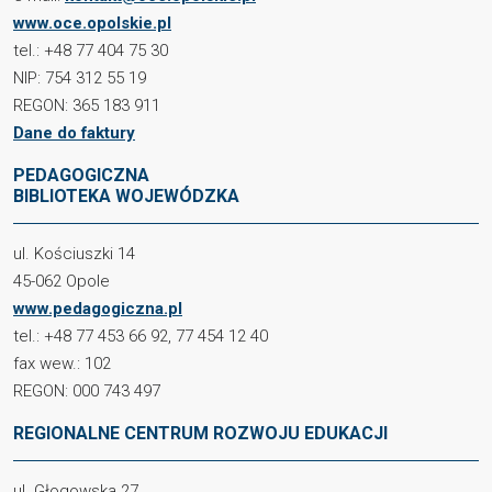
www.oce.opolskie.pl
tel.: +48 77 404 75 30
NIP: 754 312 55 19
REGON: 365 183 911
Dane do faktury
PEDAGOGICZNA
BIBLIOTEKA WOJEWÓDZKA
ul. Kościuszki 14
45-062 Opole
www.pedagogiczna.pl
tel.: +48 77 453 66 92, 77 454 12 40
fax wew.: 102
REGON: 000 743 497
REGIONALNE CENTRUM ROZWOJU EDUKACJI
ul. Głogowska 27