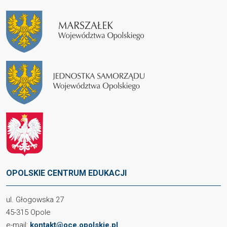
OPOLSKIE CENTRUM EDUKACJI
ul. Głogowska 27
45-315 Opole
e-mail:
kontakt@oce.opolskie.pl