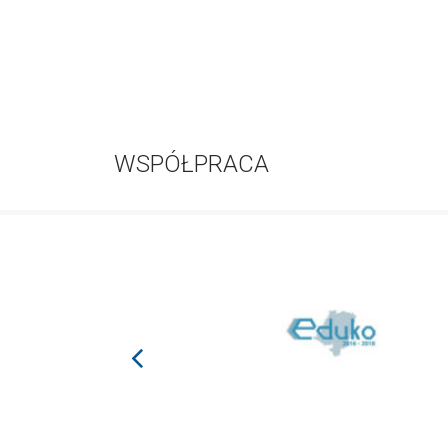
WSPÓŁPRACA
prev