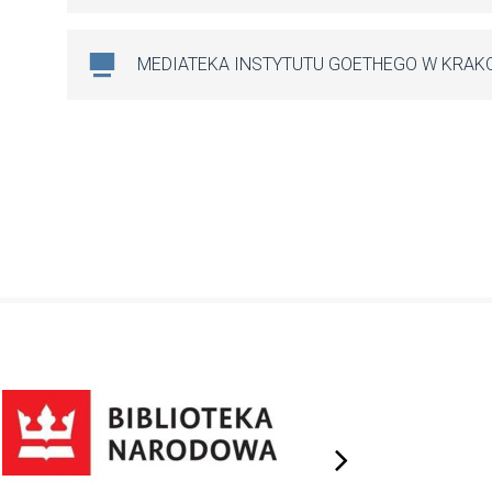
MEDIATEKA INSTYTUTU GOETHEGO W KRAK
next