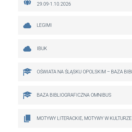
29.09-1.10.2026
LEGIMI
IBUK
OŚWIATA NA ŚLĄSKU OPOLSKIM – BAZA BI
BAZA BIBLIOGRAFICZNA OMNIBUS
MOTYWY LITERACKIE, MOTYWY W KULTURZE