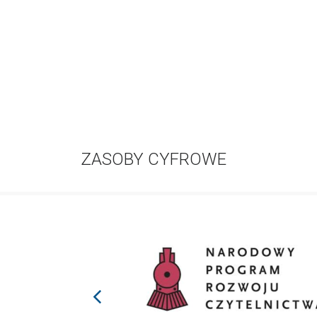
ZASOBY CYFROWE
prev