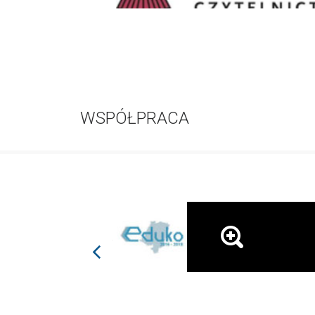
WSPÓŁPRACA
prev