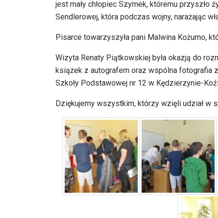
jest mały chłopiec Szymek, któremu przyszło ży
Sendlerowej, która podczas wojny, narażając wła
Pisarce towarzyszyła pani Malwina Kożurno, któr
Wizyta Renaty Piątkowskiej była okazją do roz
książek z autografem oraz wspólna fotografia z 
Szkoły Podstawowej nr 12 w Kędzierzynie-Koźl
Dziękujemy wszystkim, którzy wzięli udział w s