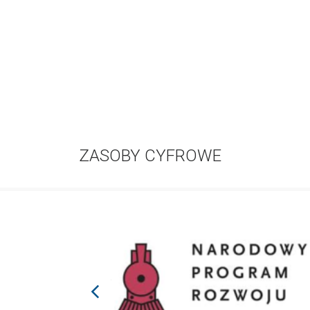
ZASOBY CYFROWE
prev