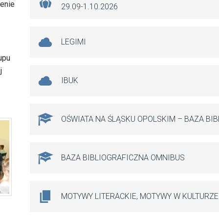
renie
29.09-1.10.2026
LEGIMI
upu
j
IBUK
OŚWIATA NA ŚLĄSKU OPOLSKIM – BAZA BI
BAZA BIBLIOGRAFICZNA OMNIBUS
MOTYWY LITERACKIE, MOTYWY W KULTURZE