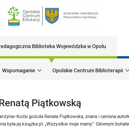
Main Navigatio
edagogiczna Biblioteka Wojewódzka w Opolu
Wspomaganie
Opolskie Centrum Biblioterapii
S
 Renatą Piątkowską
erzynie-Koźlu gościła Renata Piątkowska, znana i ceniona autor
ania była jej książka pt. „Wszystkie moje mamy”. Głównym bohat