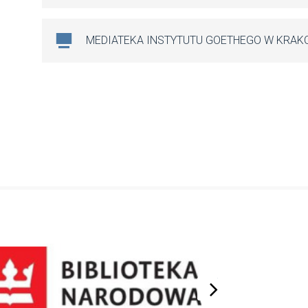
MEDIATEKA INSTYTUTU GOETHEGO W KRAK
next