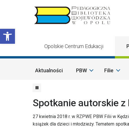
Przejdź do treści
Otwórz pasek narzędzi
Opolskie Centrum Edukacji
P
Aktualności
PBW
Filie
Spotkanie autorskie z
27 kwietnia 2018 r. w RZPWE PBW Filii w Kędzi
książek dla dzieci i młodzieży. Tematem spotk