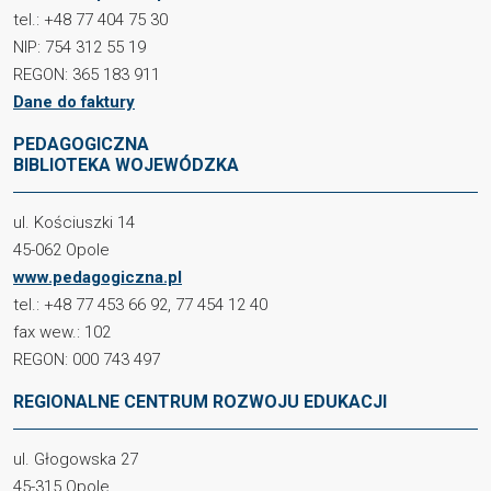
tel.: +48 77 404 75 30
NIP: 754 312 55 19
REGON: 365 183 911
Dane do faktury
PEDAGOGICZNA
BIBLIOTEKA WOJEWÓDZKA
ul. Kościuszki 14
45-062 Opole
www.pedagogiczna.pl
tel.: +48 77 453 66 92, 77 454 12 40
fax wew.: 102
REGON: 000 743 497
REGIONALNE CENTRUM ROZWOJU EDUKACJI
ul. Głogowska 27
45-315 Opole