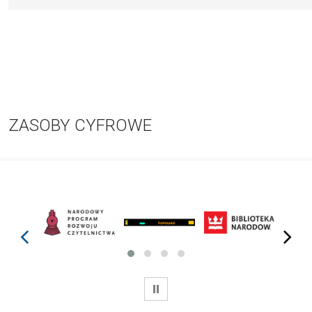
ZASOBY CYFROWE
prev
next
WSTRZYMAJ