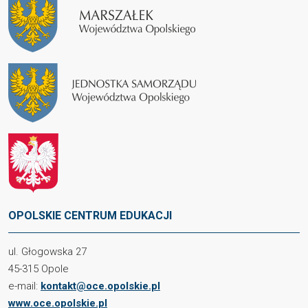
OPOLSKIE CENTRUM EDUKACJI
ul. Głogowska 27
45-315 Opole
e-mail:
kontakt@oce.opolskie.pl
www.oce.opolskie.pl