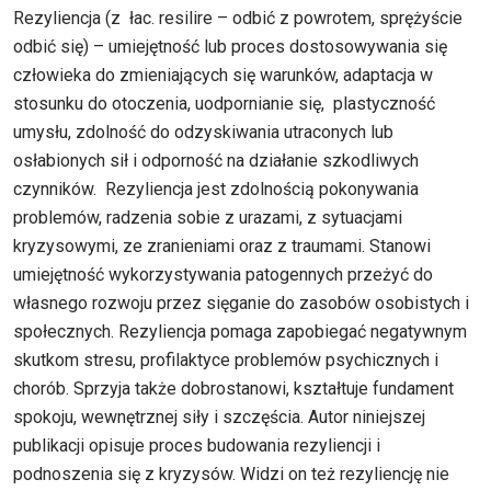
Rezyliencja (z łac. resilire – odbić z powrotem, sprężyście
odbić się) – umiejętność lub proces dostosowywania się
człowieka do zmieniających się warunków, adaptacja w
stosunku do otoczenia, uodpornianie się, plastyczność
umysłu, zdolność do odzyskiwania utraconych lub
osłabionych sił i odporność na działanie szkodliwych
czynników. Rezyliencja jest zdolnością pokonywania
problemów, radzenia sobie z urazami, z sytuacjami
kryzysowymi, ze zranieniami oraz z traumami. Stanowi
umiejętność wykorzystywania patogennych przeżyć do
własnego rozwoju przez sięganie do zasobów osobistych i
społecznych. Rezyliencja pomaga zapobiegać negatywnym
skutkom stresu, profilaktyce problemów psychicznych i
chorób. Sprzyja także dobrostanowi, kształtuje fundament
spokoju, wewnętrznej siły i szczęścia. Autor niniejszej
publikacji opisuje proces budowania rezyliencji i
podnoszenia się z kryzysów. Widzi on też rezyliencję nie