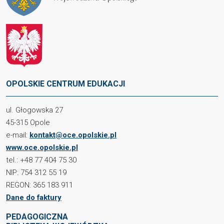
OPOLSKIE CENTRUM EDUKACJI
ul. Głogowska 27
45-315 Opole
e-mail:
kontakt@oce.opolskie.pl
www.oce.opolskie.pl
tel.: +48 77 404 75 30
NIP: 754 312 55 19
REGON: 365 183 911
Dane do faktury
PEDAGOGICZNA