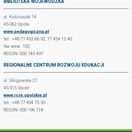
BIBLIOTEKA WOJEWÓDZKA
ul. Kościuszki 14
45-062 Opole
www.pedagogiczna.pl
tel.: +48 77 453 66 92, 77 454 12 40
fax wew.: 102
REGON: 000 743 497
REGIONALNE CENTRUM ROZWOJU EDUKACJI
ul. Głogowska 27
45-315 Opole
www.rcre.opolskie.pl
tel.: +48 77 404 75 30
REGON: 000 196 718