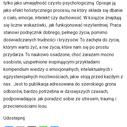
tylko jako umiejętność czysto psychologiczną. Opisuje ją
jako efekt holistycznego procesu, na który składa się dbanie
o ciało, emocje, intelekt czy duchowość. W książce znajdują
się liczne wskazówki, jak funkcjonować rezylientniej. Praca
stanowi podręcznik dobrego, pełnego życia, pomimo
doświadczanych trudności i kryzysów. To zachęta do życia,
którym warto żyć, a nie życia, które nam się po prostu
przydarza. To naukowo osadzone, choć zarazem mocno
osobiste, uzupełnione inspirującymi przykładami
kompendium wiedzy o emocjonalnych, intelektualnych i
egzystencjalnych możliwościach, jakie stoją przed każdym z
nas. Jest to publikacja adresowana do szerokiego grona
odbiorów, bardzo potrzebna w dzisiejszych czasach,
podpowiadająca jak poradzić sobie ze stresem, traumą i
przeciwnościami losu.
Udostepnij: