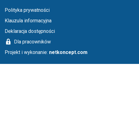
Menu stopka
Polityka prywatności
Klauzula informacyjna
Deklaracja dostępności
Dla pracowników
Projekt i wykonanie:
netkoncept.com