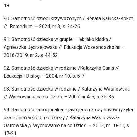
18
90. Samotność dzieci krzywdzonych / Renata Kałucka-Kokot
// Remedium. – 2024, nr 3, s. 24-26
91. Samotność dziecka w grupie – lęk jako klatka /
Agnieszka Jędrzejowska // Edukacja Wczesnoszkolna. –
2018/2019, nr 2, s. 44-52
92. Samotność dziecka w rodzinie /Katarzyna Gania //
Edukacja i Dialog. – 2004, nr 10, s. 5-7
93. Samotność dziecka w rodzinie / Katarzyna Wasilewska
// Wychowanie na co Dzień. – 2007, nr 4-5, s. 35-36
94. Samotność emocjonalna – jako jeden z czynników ryzyka
uzależnień wśród młodzieży / Katarzyna Wasilewska-
Ostrowska // Wychowanie na co Dzień. – 2013, nr 10-11, s.
17-21