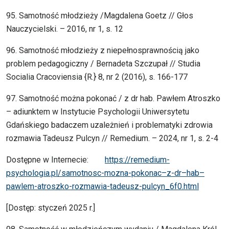
95. Samotność młodzieży /Magdalena Goetz // Głos
Nauczycielski. – 2016, nr 1, s. 12
96. Samotność młodzieży z niepełnosprawnością jako
problem pedagogiczny / Bernadeta Szczupał // Studia
Socialia Cracoviensia {R.} 8, nr 2 (2016), s. 166-177
97. Samotność można pokonać / z dr hab. Pawłem Atroszko
– adiunktem w Instytucie Psychologii Uniwersytetu
Gdańskiego badaczem uzależnień i problematyki zdrowia
rozmawia Tadeusz Pulcyn // Remedium. – 2024, nr 1, s. 2-4
Dostępne w Internecie:
https://remedium-
psychologia.pl/samotnosc-mozna-pokonac–z-dr–hab–
pawlem-atroszko-rozmawia-tadeusz-pulcyn_6f0.html
[Dostęp: styczeń 2025 r.]