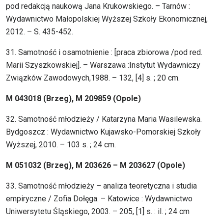
pod redakcją naukową Jana Krukowskiego. – Tarnów :
Wydawnictwo Małopolskiej Wyższej Szkoły Ekonomicznej,
2012. – S. 435-452.
31. Samotność i osamotnienie : [praca zbiorowa /pod red.
Marii Szyszkowskiej]. – Warszawa :Instytut Wydawniczy
Związków Zawodowych,1988. – 132, [4] s. ; 20 cm.
M 043018 (Brzeg), M 209859 (Opole)
32. Samotność młodzieży / Katarzyna Maria Wasilewska.
Bydgoszcz : Wydawnictwo Kujawsko-Pomorskiej Szkoły
Wyższej, 2010. – 103 s. ; 24 cm.
M 051032 (Brzeg), M 203626 – M 203627 (Opole)
33. Samotność młodzieży – analiza teoretyczna i studia
empiryczne / Zofia Dołęga. – Katowice : Wydawnictwo
Uniwersytetu Śląskiego, 2003. – 205, [1] s. : il. ; 24 cm