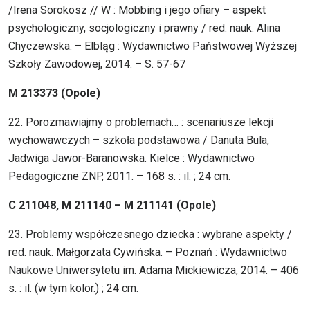
/Irena Sorokosz // W : Mobbing i jego ofiary – aspekt
psychologiczny, socjologiczny i prawny / red. nauk. Alina
Chyczewska. – Elbląg : Wydawnictwo Państwowej Wyższej
Szkoły Zawodowej, 2014. – S. 57-67
M 213373 (Opole)
22. Porozmawiajmy o problemach… : scenariusze lekcji
wychowawczych – szkoła podstawowa / Danuta Bula,
Jadwiga Jawor-Baranowska. Kielce : Wydawnictwo
Pedagogiczne ZNP, 2011. – 168 s. : il. ; 24 cm.
C 211048, M 211140 – M 211141 (Opole)
23. Problemy współczesnego dziecka : wybrane aspekty /
red. nauk. Małgorzata Cywińska. – Poznań : Wydawnictwo
Naukowe Uniwersytetu im. Adama Mickiewicza, 2014. – 406
s. : il. (w tym kolor.) ; 24 cm.