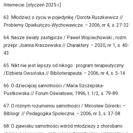
Internecie: [styczeń 2025 r.]
63. Młodzież o życiu w pojedynkę /Dorota Ruszkiewicz //
Problemy Opiekuńczo-Wychowawcze. – 2006, nr 4, s. 27-32
64. Nasze światy zastępcze / Paweł Wojciechowski ; rozm.
przepr. Joanna Kraszewska // Charaktery. – 2020, nr 1, s. 40-
43
65. Nikt nie jest lepszy od nikogo : program terapeutyczny
/Elżbieta Owsińska // Biblioterapeuta. – 2006, nr 4, s. 5-14
66. O dziecięcej samotności / Maria Szczepska-
Pustkowska // Forum Oświatowe, 1996, t. 1/2, s. 79-89.
67. O różnym rozumieniu samotności / Mirosław Górecki. –
Bibliogr. // Pedagogika Społeczna. – 2006, nr 3, s. 37-58
68. O zjawisku samotności wśród młodzieży z chorobami