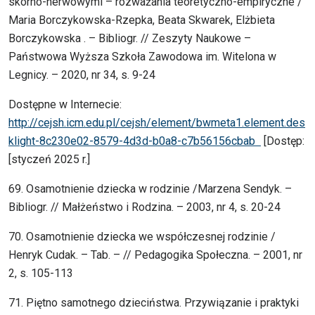
skórno-nerwowymi – rozważania teoretyczno-empiryczne /
Maria Borczykowska-Rzepka, Beata Skwarek, Elżbieta
Borczykowska . – Bibliogr. // Zeszyty Naukowe –
Państwowa Wyższa Szkoła Zawodowa im. Witelona w
Legnicy. – 2020, nr 34, s. 9-24
Dostępne w Internecie:
http://cejsh.icm.edu.pl/cejsh/element/bwmeta1.element.des
klight-8c230e02-8579-4d3d-b0a8-c7b56156cbab
[Dostęp:
[styczeń 2025 r.]
69. Osamotnienie dziecka w rodzinie /Marzena Sendyk. –
Bibliogr. // Małżeństwo i Rodzina. – 2003, nr 4, s. 20-24
70. Osamotnienie dziecka we współczesnej rodzinie /
Henryk Cudak. – Tab. – // Pedagogika Społeczna. – 2001, nr
2, s. 105-113
71. Piętno samotnego dzieciństwa. Przywiązanie i praktyki