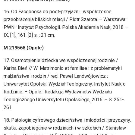
16. Od Facebooka do post-przyjaźni : współczesne
przeobrażenia bliskich relacji / Piotr Szarota. – Warszawa :
PWN : Instytut Psychologii. Polska Akademia Nauk, 2018. –
IX, [1], 161, [2] s. ; 21 cm.
M 219568 (Opole)
17. Osamotnienie dziecka we współczesnej rodzinie /
Karina Bień // W: Matrimonio et familiae : z problematyki
małżeństwa i rodzin / red. Paweł Landwójtowicz ;
Uniwersytet Opolski. Wydział Teologiczny. Instytut Nauk o
Rodzinie. – Opole : Redakcja Wydawnictw Wydziału
Teologicznego Uniwersytetu Opolskiego, 2016. – S. 251-
261
18. Patologia cyfrowego dzieciństwa i młodości : przyczyny,
skutki, zapobieganie w rodzinach i w szkołach / Stanisław