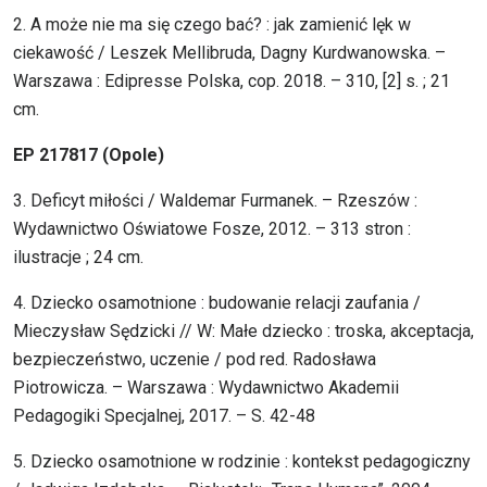
2. A może nie ma się czego bać? : jak zamienić lęk w
ciekawość / Leszek Mellibruda, Dagny Kurdwanowska. –
Warszawa : Edipresse Polska, cop. 2018. – 310, [2] s. ; 21
cm.
EP 217817 (Opole)
3. Deficyt miłości / Waldemar Furmanek. – Rzeszów :
Wydawnictwo Oświatowe Fosze, 2012. – 313 stron :
ilustracje ; 24 cm.
4. Dziecko osamotnione : budowanie relacji zaufania /
Mieczysław Sędzicki // W: Małe dziecko : troska, akceptacja,
bezpieczeństwo, uczenie / pod red. Radosława
Piotrowicza. – Warszawa : Wydawnictwo Akademii
Pedagogiki Specjalnej, 2017. – S. 42-48
5. Dziecko osamotnione w rodzinie : kontekst pedagogiczny