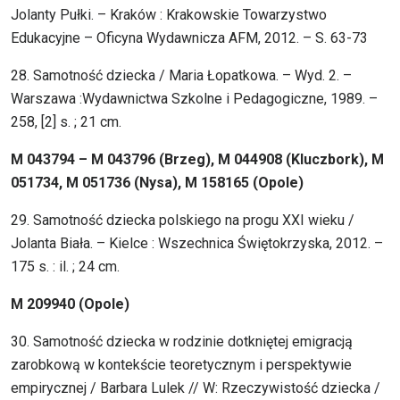
Jolanty Pułki. – Kraków : Krakowskie Towarzystwo
Edukacyjne – Oficyna Wydawnicza AFM, 2012. – S. 63-73
28. Samotność dziecka / Maria Łopatkowa. – Wyd. 2. –
Warszawa :Wydawnictwa Szkolne i Pedagogiczne, 1989. –
258, [2] s. ; 21 cm.
M 043794 – M 043796 (Brzeg), M 044908 (Kluczbork), M
051734, M 051736 (Nysa), M 158165 (Opole)
29. Samotność dziecka polskiego na progu XXI wieku /
Jolanta Biała. – Kielce : Wszechnica Świętokrzyska, 2012. –
175 s. : il. ; 24 cm.
M 209940 (Opole)
30. Samotność dziecka w rodzinie dotkniętej emigracją
zarobkową w kontekście teoretycznym i perspektywie
empirycznej / Barbara Lulek // W: Rzeczywistość dziecka /