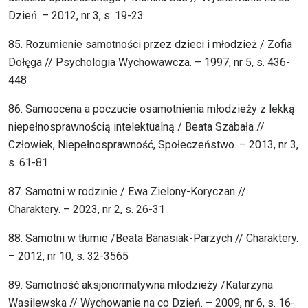
Dzień. – 2012, nr 3, s. 19-23
85. Rozumienie samotności przez dzieci i młodzież / Zofia
Dołęga // Psychologia Wychowawcza. – 1997, nr 5, s. 436-
448
86. Samoocena a poczucie osamotnienia młodzieży z lekką
niepełnosprawnością intelektualną / Beata Szabała //
Człowiek, Niepełnosprawność, Społeczeństwo. – 2013, nr 3,
s. 61-81
87. Samotni w rodzinie / Ewa Zielony-Koryczan //
Charaktery. – 2023, nr 2, s. 26-31
88. Samotni w tłumie /Beata Banasiak-Parzych // Charaktery.
– 2012, nr 10, s. 32-3565
89. Samotność aksjonormatywna młodzieży /Katarzyna
Wasilewska // Wychowanie na co Dzień. – 2009, nr 6, s. 16-