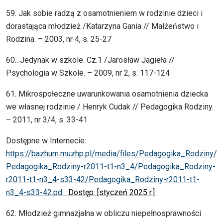
59. Jak sobie radzą z osamotnieniem w rodzinie dzieci i
dorastająca młodzież /Katarzyna Gania // Małżeństwo i
Rodzina. – 2003, nr 4, s. 25-27
60.. Jedynak w szkole. Cz.1 /Jarosław Jagieła //
Psychologia w Szkole. – 2009, nr 2, s. 117-124
61. Mikrospołeczne uwarunkowania osamotnienia dziecka
we własnej rodzinie / Henryk Cudak // Pedagogika Rodziny.
– 2011, nr 3/4, s. 33-41
Dostępne w Internecie:
https://bazhum.muzhp.pl/media/files/Pedagogika_Rodziny/
Pedagogika_Rodziny-r2011-t1-n3_4/Pedagogika_Rodziny-
r2011-t1-n3_4-s33-42/Pedagogika_Rodziny-r2011-t1-
n3_4-s33-42.pd
Dostęp: [styczeń 2025 r.]
62. Młodzież gimnazjalna w obliczu niepełnosprawności