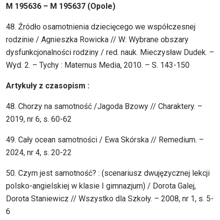
M 195636 – M 195637 (Opole)
48. Źródło osamotnienia dziecięcego we współczesnej
rodzinie / Agnieszka Rowicka // W: Wybrane obszary
dysfunkcjonalności rodziny / red. nauk. Mieczysław Dudek. –
Wyd. 2. – Tychy : Maternus Media, 2010. – S. 143-150
Artykuły z czasopism :
48. Chorzy na samotność /Jagoda Bzowy // Charaktery. –
2019, nr 6, s. 60-62
49. Cały ocean samotności / Ewa Skórska // Remedium. –
2024, nr 4, s. 20-22
50. Czym jest samotność? : (scenariusz dwujęzycznej lekcji
polsko-angielskiej w klasie I gimnazjum) / Dorota Galej,
Dorota Staniewicz // Wszystko dla Szkoły. – 2008, nr 1, s. 5-
6