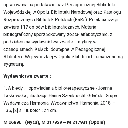
opracowana na podstawie baz Pedagogicznej Biblioteki
Wojewódzkiej w Opolu, Biblioteki Narodowej oraz Katalogu
Rozproszonych Bibliotek Polskich (KaRo). Po aktualizacji
zawiera
117
opisów bibliograficznych. Materiał
bibliograficzny uporządkowany został alfabetycznie, z
podziałem na wydawnictwa zwarte i artykuły w
czasopismach. Książki dostępne w Pedagogicznej
Bibliotece Wojewódzkiej w Opolu i/lub filiach oznaczone są
sygnaturą.
Wydawnictwa zwarte :
1. A kiedy… : opowiadania biblioterapeutyczne /Joanna
Laskowska ; ilustracje Hanna Szenknecht. Gdańsk : Grupa
Wydawnicza Harmonia. Wydawnictwo Harmonia, 2018. –
135, [2] s. : il. kolor. ; 24 cm.
M 068961 (Nysa), M 217929 – M 217931 (Opole)