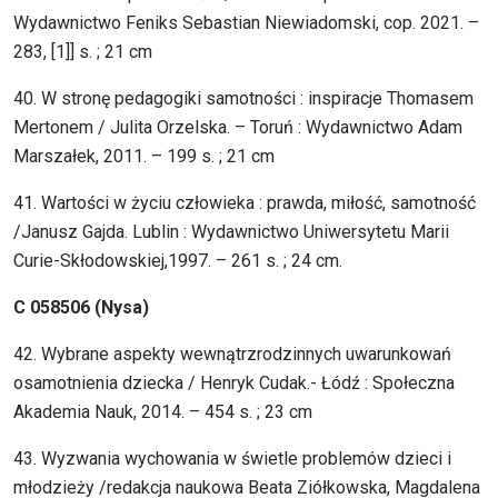
Wydawnictwo Feniks Sebastian Niewiadomski, cop. 2021. –
283, [1]] s. ; 21 cm
40. W stronę pedagogiki samotności : inspiracje Thomasem
Mertonem / Julita Orzelska. – Toruń : Wydawnictwo Adam
Marszałek, 2011. – 199 s. ; 21 cm
41. Wartości w życiu człowieka : prawda, miłość, samotność
/Janusz Gajda. Lublin : Wydawnictwo Uniwersytetu Marii
Curie-Skłodowskiej,1997. – 261 s. ; 24 cm.
C 058506 (Nysa)
42. Wybrane aspekty wewnątrzrodzinnych uwarunkowań
osamotnienia dziecka / Henryk Cudak.- Łódź : Społeczna
Akademia Nauk, 2014. – 454 s. ; 23 cm
43. Wyzwania wychowania w świetle problemów dzieci i
młodzieży /redakcja naukowa Beata Ziółkowska, Magdalena