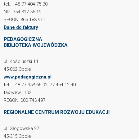
tel.: +48 77 404 75 30
NIP: 754 312 55 19
REGON: 365 183 911
Dane do faktury
PEDAGOGICZNA
BIBLIOTEKA WOJEWÓDZKA
ul. Kościuszki 14
45-062 Opole
www.pedagogiczna.pl
tel.: +48 77 453 66 92, 77 454 12 40
fax wew.: 102
REGON: 000 743 497
REGIONALNE CENTRUM ROZWOJU EDUKACJI
ul. Głogowska 27
45-315 Opole