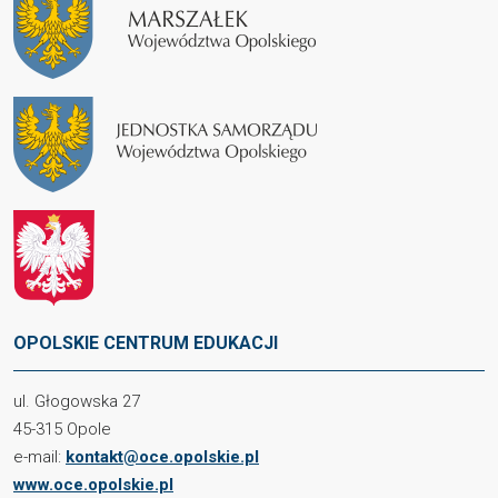
OPOLSKIE CENTRUM EDUKACJI
ul. Głogowska 27
45-315 Opole
e-mail:
kontakt@oce.opolskie.pl
www.oce.opolskie.pl