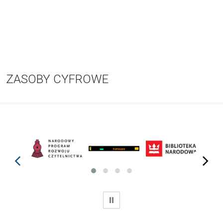
ZASOBY CYFROWE
prev
next
WSTRZYMAJ