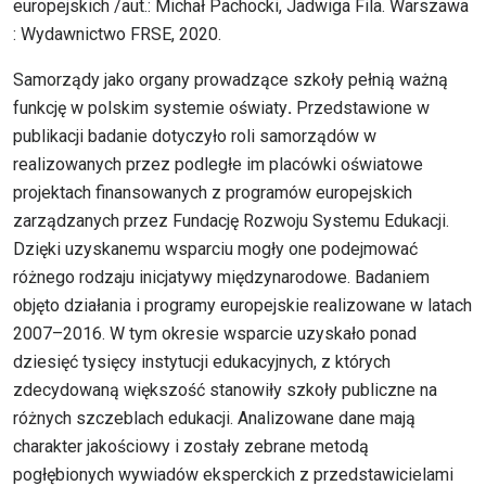
europejskich /aut.: Michał Pachocki, Jadwiga Fila. Warszawa
: Wydawnictwo FRSE, 2020.
Samorządy jako organy prowadzące szkoły pełnią ważną
funkcję w polskim systemie oświaty
.
Przedstawione w
publikacji badanie dotyczyło roli samorządów w
realizowanych przez podległe im placówki oświatowe
projektach finansowanych z programów europejskich
zarządzanych przez Fundację Rozwoju Systemu Edukacji.
Dzięki uzyskanemu wsparciu mogły one podejmować
różnego rodzaju inicjatywy międzynarodowe. Badaniem
objęto działania i programy europejskie realizowane w latach
2007–2016. W tym okresie wsparcie uzyskało ponad
dziesięć tysięcy instytucji edukacyjnych, z których
zdecydowaną większość stanowiły szkoły publiczne na
różnych szczeblach edukacji. Analizowane dane mają
charakter jakościowy i zostały zebrane metodą
pogłębionych wywiadów eksperckich z przedstawicielami