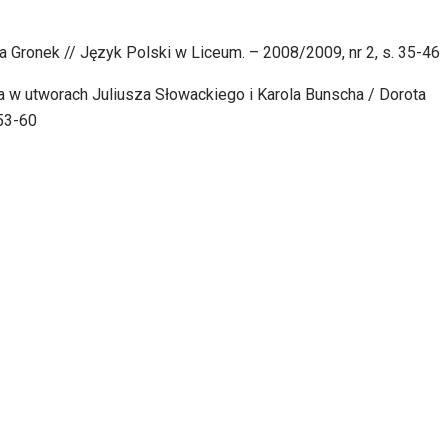
 Gronek // Język Polski w Liceum. – 2008/2009, nr 2, s. 35-46
za w utworach Juliusza Słowackiego i Karola Bunscha / Dorota
 53-60