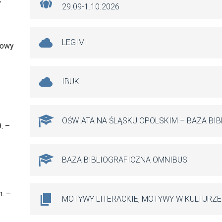
29.09-1.10.2026
LEGIMI
wowy
IBUK
OŚWIATA NA ŚLĄSKU OPOLSKIM – BAZA BI
. –
BAZA BIBLIOGRAFICZNA OMNIBUS
. –
MOTYWY LITERACKIE, MOTYWY W KULTURZE