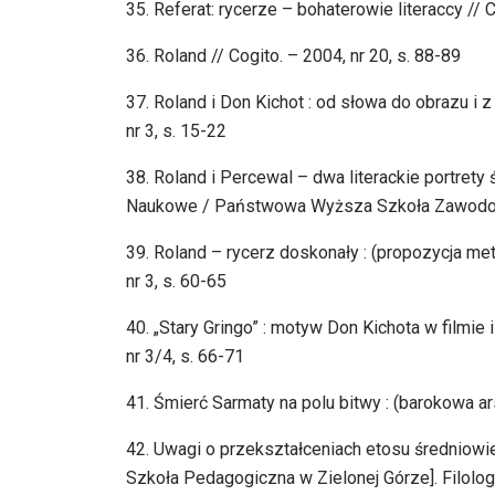
35. Referat: rycerze – bohaterowie literaccy // C
36. Roland // Cogito. – 2004, nr 20, s. 88-89
37. Roland i Don Kichot : od słowa do obrazu i
nr 3, s. 15-22
38. Roland i Percewal – dwa literackie portret
Naukowe / Państwowa Wyższa Szkoła Zawodowa i
39. Roland – rycerz doskonały : (propozycja m
nr 3, s. 60-65
40. „Stary Gringo” : motyw Don Kichota w filmie
nr 3/4, s. 66-71
41. Śmierć Sarmaty na polu bitwy : (barokowa ar
42. Uwagi o przekształceniach etosu średniowi
Szkoła Pedagogiczna w Zielonej Górze]. Filologia