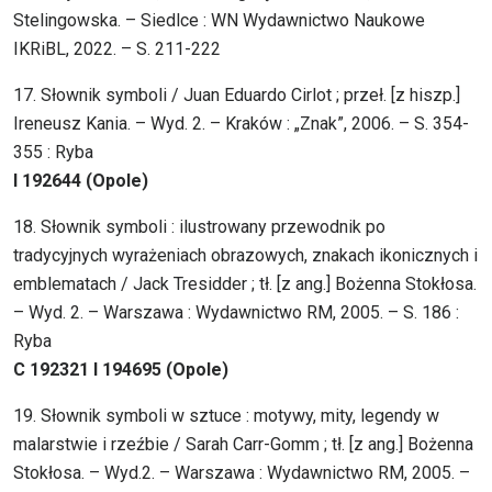
Stelingowska. – Siedlce : WN Wydawnictwo Naukowe
IKRiBL, 2022. – S. 211-222
17. Słownik symboli / Juan Eduardo Cirlot ; przeł. [z hiszp.]
Ireneusz Kania. – Wyd. 2. – Kraków : „Znak”, 2006. – S. 354-
355 : Ryba
I 192644 (Opole)
18. Słownik symboli : ilustrowany przewodnik po
tradycyjnych wyrażeniach obrazowych, znakach ikonicznych i
emblematach / Jack Tresidder ; tł. [z ang.] Bożenna Stokłosa.
– Wyd. 2. – Warszawa : Wydawnictwo RM, 2005. – S. 186 :
Ryba
C 192321 I 194695 (Opole)
19. Słownik symboli w sztuce : motywy, mity, legendy w
malarstwie i rzeźbie / Sarah Carr-Gomm ; tł. [z ang.] Bożenna
Stokłosa. – Wyd.2. – Warszawa : Wydawnictwo RM, 2005. –