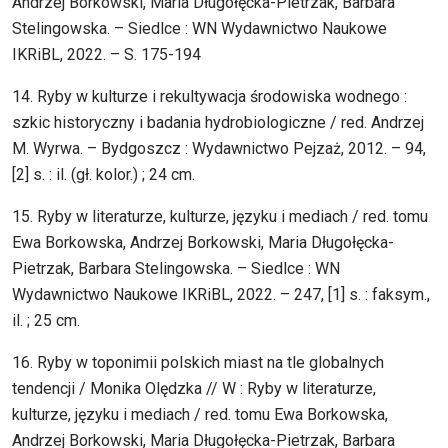
Andrzej Borkowski, Maria Długołęcka-Pietrzak, Barbara
Stelingowska. – Siedlce : WN Wydawnictwo Naukowe
IKRiBL, 2022. – S. 175-194
14. Ryby w kulturze i rekultywacja środowiska wodnego :
szkic historyczny i badania hydrobiologiczne / red. Andrzej
M. Wyrwa. – Bydgoszcz : Wydawnictwo Pejzaż, 2012. – 94,
[2] s. : il. (gł. kolor.) ; 24 cm.
15. Ryby w literaturze, kulturze, języku i mediach / red. tomu
Ewa Borkowska, Andrzej Borkowski, Maria Długołęcka-
Pietrzak, Barbara Stelingowska. – Siedlce : WN
Wydawnictwo Naukowe IKRiBL, 2022. – 247, [1] s. : faksym.,
il. ; 25 cm.
16. Ryby w toponimii polskich miast na tle globalnych
tendencji / Monika Olędzka // W : Ryby w literaturze,
kulturze, języku i mediach / red. tomu Ewa Borkowska,
Andrzej Borkowski, Maria Długołęcka-Pietrzak, Barbara