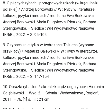
8. O pijących rybach i postępowych rakach (w kręgu bajki
polskiej) / Andrzej Borkowski // W : Ryby w literaturze,
kulturze, języku i mediach / red. tomu Ewa Borkowska,
Andrzej Borkowski, Maria Długołęcka-Pietrzak, Barbara
Stelingowska. – Siedlce : WN Wydawnictwo Naukowe
IKRiBL, 2022. – S. 95-104
9. O rybach i nie tylko w twórczości Tolkiena (wybrane
przykłady) / Mateusz Gajewski // W : Ryby w literaturze,
kulturze, języku i mediach / red. tomu Ewa Borkowska,
Andrzej Borkowski, Maria Długołęcka-Pietrzak, Barbara
Stelingowska. – Siedlce : WN Wydawnictwo Naukowe
IKRiBL, 2022. – S. 147-154
10. Obrazki rybackie / skreślił ksiądz ongi rybacki Hieronim
Gołębiewski. – Wyd. 2. – Gdynia : Wydawnictwo „Region”,
2011. – 76, [1] s. : il. ; 21 cm