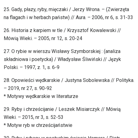
25. Gady, płazy, ryby, mięczaki / Jerzy Wrona. – (Zwierzęta
na flagach i w herbach państw) // Aura. – 2006, nr 6, s. 31-33
26. Historia z karpiem w tle / Krzysztof Kowalewski //
Mówią Wieki. – 2005, nr 12, s. 20-24
27. O rybie w wierszu Wisławy Szymborskiej : (analiza
składniowa i poetycka) / Władysław Śliwiński // Język
Polski. – 1997, z. 1, s. 6-9
28. Opowieści wędkarskie / Justyna Sobolewska // Polityka.
– 2019, nr 27, s. 90-92
* Motywy wędkarskie w literaturze
29. Ryby i chrześcijanie / Leszek Misiarczyk // Mówią
Wieki. – 2015, nr 3, s. 52-53
* Motyw ryb w chrześcijaństwie