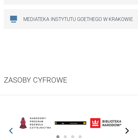
MEDIATEKA INSTYTUTU GOETHEGO W KRAKOWIE
ZASOBY CYFROWE
prev
next