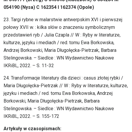
054190 (Nysa) C 162354 I 162374 (Opole)
23. Targi rybne w malarstwie antwerpskim XVI i pierwszej
połowy XVII w. : kilka słów o znaczeniu symbolicznym
przedstawień ryb / Julia Czapla // W : Ryby w literaturze,
kulturze, języku i mediach / red. tomu Ewa Borkowska,
Andrzej Borkowski, Maria Długołęcka-Pietrzak, Barbara
Stelingowska. – Siedlce : WN Wydawnictwo Naukowe
IKRiBL, 2022. – S. 11-32
24. Transformacje literatury dla dzieci : casus złotej rybki /
Maria Długołęcka-Pietrzak // W : Ryby w literaturze, kulturze,
języku i mediach / red. tomu Ewa Borkowska, Andrzej
Borkowski, Maria Długołęcka-Pietrzak, Barbara
Stelingowska. – Siedlce : WN Wydawnictwo Naukowe
IKRiBL, 2022. – S. 155-172
Artykuły w czasopismach: