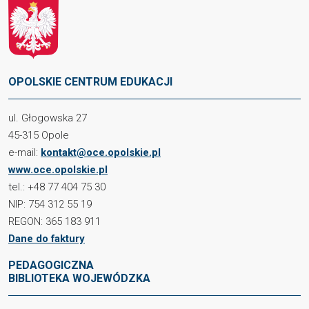
OPOLSKIE CENTRUM EDUKACJI
ul. Głogowska 27
45-315 Opole
e-mail:
kontakt@oce.opolskie.pl
www.oce.opolskie.pl
tel.: +48 77 404 75 30
NIP: 754 312 55 19
REGON: 365 183 911
Dane do faktury
PEDAGOGICZNA
BIBLIOTEKA WOJEWÓDZKA