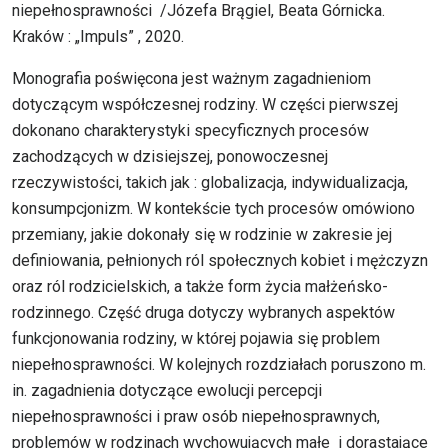
niepełnosprawności /Józefa Brągiel, Beata Górnicka.
Kraków : „Impuls” , 2020.
Monografia poświęcona jest ważnym zagadnieniom
dotyczącym współczesnej rodziny. W części pierwszej
dokonano charakterystyki specyficznych procesów
zachodzących w dzisiejszej, ponowoczesnej
rzeczywistości, takich jak : globalizacja, indywidualizacja,
konsumpcjonizm. W kontekście tych procesów omówiono
przemiany, jakie dokonały się w rodzinie w zakresie jej
definiowania, pełnionych ról społecznych kobiet i mężczyzn
oraz ról rodzicielskich, a także form życia małżeńsko-
rodzinnego. Część druga dotyczy wybranych aspektów
funkcjonowania rodziny, w której pojawia się problem
niepełnosprawności. W kolejnych rozdziałach poruszono m.
in. zagadnienia dotyczące ewolucji percepcji
niepełnosprawności i praw osób niepełnosprawnych,
problemów w rodzinach wychowujących małe i dorastające