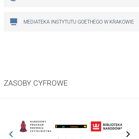
MEDIATEKA INSTYTUTU GOETHEGO W KRAKOWIE
ZASOBY CYFROWE
prev
next