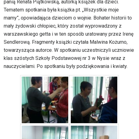
panią Renata Piątkowską, autorką książek dla dzieci.
Tematem spotkania była książka pt. „Wszystkie moje
mamy”, opowiadająca dzieciom o wojnie. Bohater historii to
mały żydowski chłopiec, który został wyprowadzony z
warszawskiego getta i w ten sposób uratowany przez Irenę
Sendlerową. Fragmenty książki czytała Malwina Kożurno,
towarzysząca autorce. W spotkaniu uczestniczyli uczniowie
klas szóstych Szkoły Podstawowej nr 3 w Nysie wraz z
nauczycielami. Po spotkaniu były podziękowania i kwiaty.