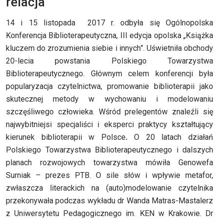
relacja
14 i 15 listopada 2017 r. odbyła się Ogólnopolska
Konferencja Biblioterapeutyczna, III edycja opolska „Książka
kluczem do zrozumienia siebie i innych”. Uświetniła obchody
20-lecia powstania Polskiego Towarzystwa
Biblioterapeutycznego. Głównym celem konferencji była
popularyzacja czytelnictwa, promowanie biblioterapii jako
skutecznej metody w wychowaniu i modelowaniu
szczęśliwego człowieka. Wśród prelegentów znaleźli się
najwybitniejsi specjaliści i eksperci praktycy kształtujący
kierunek biblioterapii w Polsce
.
O 20 latach działań
Polskiego Towarzystwa Biblioterapeutycznego i dalszych
planach rozwojowych towarzystwa mówiła Genowefa
Surniak – prezes PTB. O sile słów i wpływie metafor,
zwłaszcza literackich na (auto)modelowanie czytelnika
przekonywała podczas wykładu dr Wanda Matras-Mastalerz
z Uniwersytetu Pedagogicznego im. KEN w Krakowie. Dr