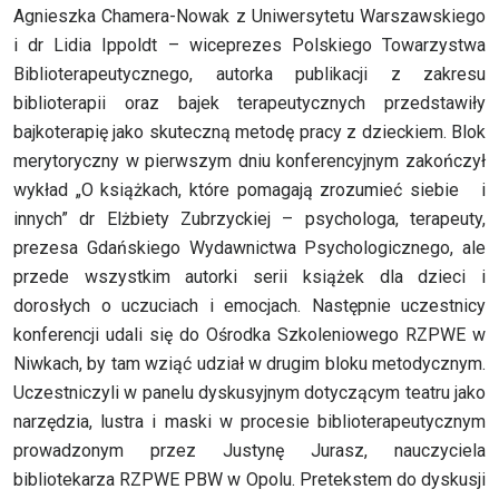
Agnieszka Chamera-Nowak z Uniwersytetu Warszawskiego
i dr Lidia Ippoldt – wiceprezes Polskiego Towarzystwa
Biblioterapeutycznego, autorka publikacji z zakresu
biblioterapii oraz bajek terapeutycznych przedstawiły
bajkoterapię jako skuteczną metodę pracy z dzieckiem. Blok
merytoryczny w pierwszym dniu konferencyjnym zakończył
wykład „O książkach, które pomagają zrozumieć siebie i
innych” dr Elżbiety Zubrzyckiej – psychologa, terapeuty,
prezesa Gdańskiego Wydawnictwa Psychologicznego, ale
przede wszystkim autorki serii książek dla dzieci i
dorosłych o uczuciach i emocjach. Następnie uczestnicy
konferencji udali się do Ośrodka Szkoleniowego RZPWE w
Niwkach, by tam wziąć udział w drugim bloku metodycznym.
Uczestniczyli w panelu dyskusyjnym dotyczącym teatru jako
narzędzia, lustra i maski w procesie biblioterapeutycznym
prowadzonym przez Justynę Jurasz, nauczyciela
bibliotekarza RZPWE PBW w Opolu. Pretekstem do dyskusji