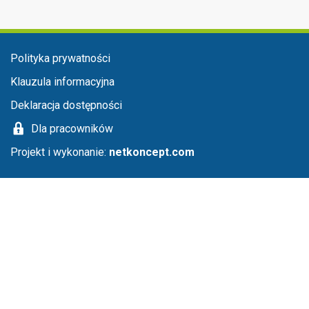
Menu stopka
Polityka prywatności
Klauzula informacyjna
Deklaracja dostępności
Dla pracowników
Projekt i wykonanie:
netkoncept.com