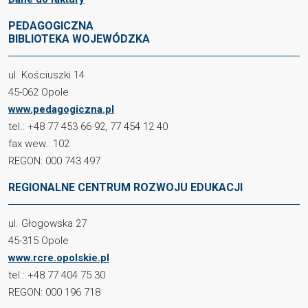
PEDAGOGICZNA
BIBLIOTEKA WOJEWÓDZKA
ul. Kościuszki 14
45-062 Opole
www.pedagogiczna.pl
tel.: +48 77 453 66 92, 77 454 12 40
fax wew.: 102
REGON: 000 743 497
REGIONALNE CENTRUM ROZWOJU EDUKACJI
ul. Głogowska 27
45-315 Opole
www.rcre.opolskie.pl
tel.: +48 77 404 75 30
REGON: 000 196 718