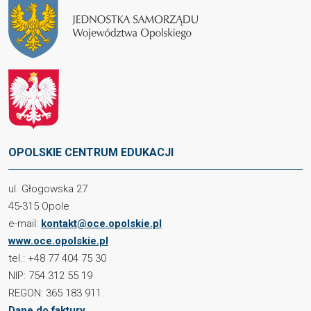
OPOLSKIE CENTRUM EDUKACJI
ul. Głogowska 27
45-315 Opole
e-mail:
kontakt@oce.opolskie.pl
www.oce.opolskie.pl
tel.: +48 77 404 75 30
NIP: 754 312 55 19
REGON: 365 183 911
Dane do faktury