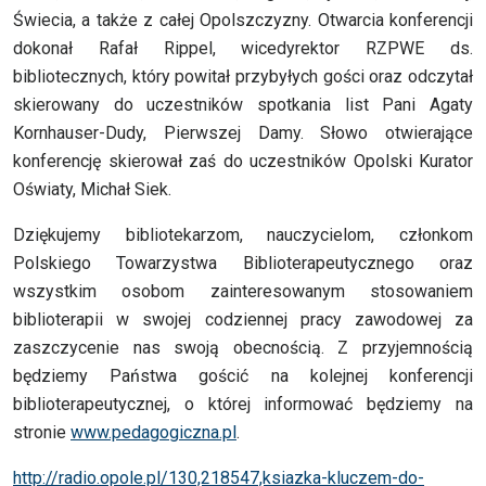
Świecia, a także z całej Opolszczyzny. Otwarcia konferencji
dokonał Rafał Rippel, wicedyrektor RZPWE ds.
bibliotecznych, który powitał przybyłych gości oraz odczytał
skierowany do uczestników spotkania list Pani Agaty
Kornhauser-Dudy, Pierwszej Damy. Słowo otwierające
konferencję skierował zaś do uczestników Opolski Kurator
Oświaty, Michał Siek.
Dziękujemy bibliotekarzom, nauczycielom, członkom
Polskiego Towarzystwa Biblioterapeutycznego oraz
wszystkim osobom zainteresowanym stosowaniem
biblioterapii w swojej codziennej pracy zawodowej za
zaszczycenie nas swoją obecnością. Z przyjemnością
będziemy Państwa gościć na kolejnej konferencji
biblioterapeutycznej, o której informować będziemy na
stronie
www.pedagogiczna.pl
.
http://radio.opole.pl/130,218547,ksiazka-kluczem-do-