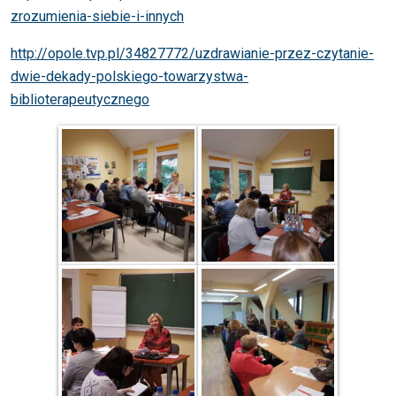
zrozumienia-siebie-i-innych
http://opole.tvp.pl/34827772/uzdrawianie-przez-czytanie-
dwie-dekady-polskiego-towarzystwa-
biblioterapeutycznego