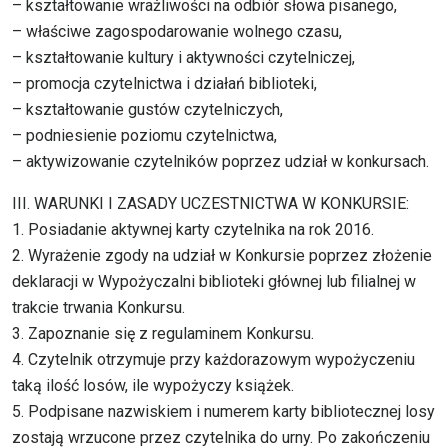
– kształtowanie wrażliwości na odbiór słowa pisanego,
– właściwe zagospodarowanie wolnego czasu,
– kształtowanie kultury i aktywności czytelniczej,
– promocja czytelnictwa i działań biblioteki,
– kształtowanie gustów czytelniczych,
– podniesienie poziomu czytelnictwa,
– aktywizowanie czytelników poprzez udział w konkursach.
III. WARUNKI I ZASADY UCZESTNICTWA W KONKURSIE:
1. Posiadanie aktywnej karty czytelnika na rok 2016.
2. Wyrażenie zgody na udział w Konkursie poprzez złożenie
deklaracji w Wypożyczalni biblioteki głównej lub filialnej w
trakcie trwania Konkursu.
3. Zapoznanie się z regulaminem Konkursu.
4. Czytelnik otrzymuje przy każdorazowym wypożyczeniu
taką ilość losów, ile wypożyczy książek.
5. Podpisane nazwiskiem i numerem karty bibliotecznej losy
zostają wrzucone przez czytelnika do urny. Po zakończeniu