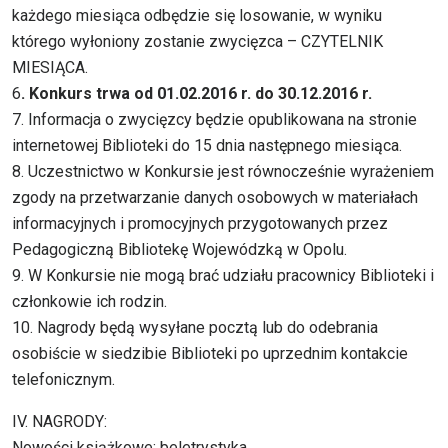
każdego miesiąca odbędzie się losowanie, w wyniku
którego wyłoniony zostanie zwycięzca – CZYTELNIK
MIESIĄCA.
6
. Konkurs trwa od 01.02.2016 r. do 30.12.2016 r.
7. Informacja o zwycięzcy będzie opublikowana na stronie
internetowej Biblioteki do 15 dnia następnego miesiąca.
8. Uczestnictwo w Konkursie jest równocześnie wyrażeniem
zgody na przetwarzanie danych osobowych w materiałach
informacyjnych i promocyjnych przygotowanych przez
Pedagogiczną Bibliotekę Wojewódzką w Opolu.
9. W Konkursie nie mogą brać udziału pracownicy Biblioteki i
członkowie ich rodzin.
10. Nagrody będą wysyłane pocztą lub do odebrania
osobiście w siedzibie Biblioteki po uprzednim kontakcie
telefonicznym.
IV. NAGRODY:
Nowości książkowe: beletrystyka