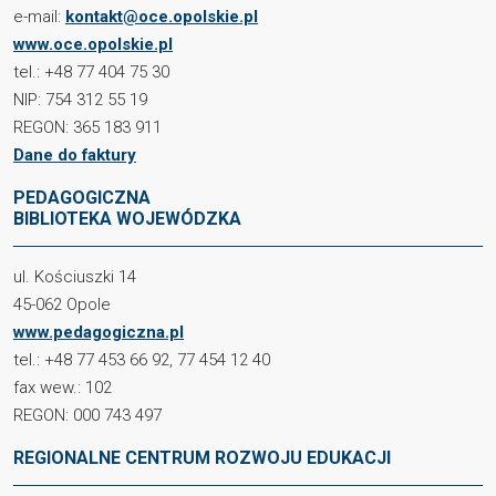
e-mail:
kontakt@oce.opolskie.pl
www.oce.opolskie.pl
tel.: +48 77 404 75 30
NIP: 754 312 55 19
REGON: 365 183 911
Dane do faktury
PEDAGOGICZNA
BIBLIOTEKA WOJEWÓDZKA
ul. Kościuszki 14
45-062 Opole
www.pedagogiczna.pl
tel.: +48 77 453 66 92, 77 454 12 40
fax wew.: 102
REGON: 000 743 497
REGIONALNE CENTRUM ROZWOJU EDUKACJI