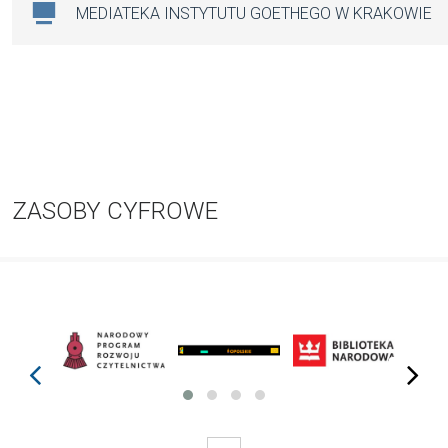
MEDIATEKA INSTYTUTU GOETHEGO W KRAKOWIE
ZASOBY CYFROWE
prev
next