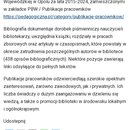
Wojewódzkiej w Opolu za lata 2015-2024, zamieszczonymi
w zakładce PBW / Publikacje pracowników
https://pedagogiczna.pl/category/publikacje-pracownikow/
Bibliografia dokumentuje dorobek piśmienniczy nauczycieli
bibliotekarzy, uwzględnia książki, rozdziały w pracach
zbiorowych oraz artykuły w czasopismach, które powstały w
okresie zatrudnienia poszczególnych autorów w bibliotece
(438 opisów bibliograficznych). Niektóre pozycje zawierają
linki odsyłające do pełnych tekstów.
Publikacje pracowników odzwierciedlają szerokie spektrum
zainteresowań, zarówno zawodowych, jak i prywatnych. Ich
liczba świadczy o dużym zaangażowaniu w dzieleniu się
wiedzą, a także o promocji biblioteki w środowisku lokalnym
i ogólnokrajowym.
Udostepnij: