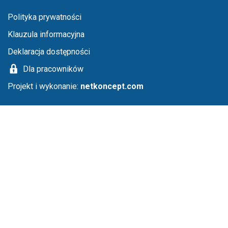
Menu stopka
Polityka prywatności
Klauzula informacyjna
Deklaracja dostępności
Dla pracowników
Projekt i wykonanie:
netkoncept.com