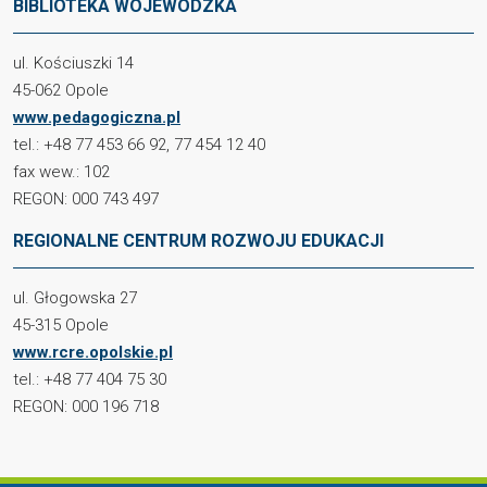
BIBLIOTEKA WOJEWÓDZKA
ul. Kościuszki 14
45-062 Opole
www.pedagogiczna.pl
tel.: +48 77 453 66 92, 77 454 12 40
fax wew.: 102
REGON: 000 743 497
REGIONALNE CENTRUM ROZWOJU EDUKACJI
ul. Głogowska 27
45-315 Opole
www.rcre.opolskie.pl
tel.: +48 77 404 75 30
REGON: 000 196 718