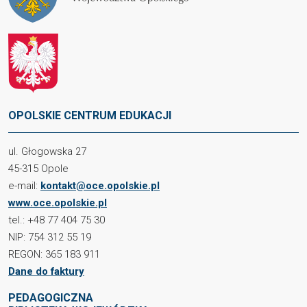
OPOLSKIE CENTRUM EDUKACJI
ul. Głogowska 27
45-315 Opole
e-mail:
kontakt@oce.opolskie.pl
www.oce.opolskie.pl
tel.: +48 77 404 75 30
NIP: 754 312 55 19
REGON: 365 183 911
Dane do faktury
PEDAGOGICZNA