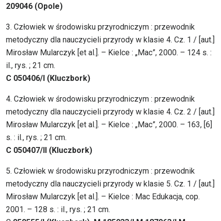
209046 (Opole)
3. Człowiek w środowisku przyrodniczym : przewodnik
metodyczny dla nauczycieli przyrody w klasie 4. Cz. 1 / [aut.]
Mirosław Mularczyk [et al.]. – Kielce : „Mac”, 2000. – 124 s. :
il., rys. ; 21 cm.
C 050406/I (Kluczbork)
4. Człowiek w środowisku przyrodniczym : przewodnik
metodyczny dla nauczycieli przyrody w klasie 4. Cz. 2 / [aut.]
Mirosław Mularczyk [et al.]. – Kielce : „Mac”, 2000. – 163, [6]
s. : il., rys. ; 21 cm.
C 050407/II (Kluczbork)
5. Człowiek w środowisku przyrodniczym : przewodnik
metodyczny dla nauczycieli przyrody w klasie 5. Cz. 1 / [aut.]
Mirosław Mularczyk [et al.]. – Kielce : Mac Edukacja, cop.
2001. – 128 s. : il., rys. ; 21 cm.