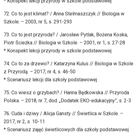
* Konspekt lekcji przyrody w szkole podstawowej
72. Co to jest klimat? / Anna Stelmaszczyk // Biologia w
Szkole. – 2003, nr 5, s. 291-293
73. Co to jest przyroda? / Jarosław Pytlak, Bożena Koska,
Piotr Ścieżka // Biologia w Szkole. – 2001, nr 1, s. 27-28
* Konspekt lekcji przyrody w szkole podstawowej
74. Co to za drzewo? / Katarzyna Kulus // Biologia w Szkole
z Przyrodą. – 2017, nr 4, s. 46-50
* Scenariusz lekcji dla szkoły podstawowej
75. Co wiesz o grzybach? / Hanna Będkowska // Przyroda
Polska. – 2018, nr 7, dod. „Dodatek EKO-edukacyjny”, s. 2-3
76. Cuda i dziwy / Alicja Gansty // Świetlica w Szkole. –
2017, nr 2, s. 10-11
* Scenariusz zajęć świetlicowych dla szkoły podstawowej