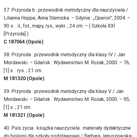
37. Przyroda 6 : przewodnik metodyczny dla nauczyciela /
Lilianna Hoppe, Anna Sternicka. – Gdynia : „Operon”, 2004. –
90 s. : il., fot., mapy, rys., wykr. ; 24 cm. – ( Szkoła XXI
[Przyroda] )
C 187064 (Opole)
38. Przyroda : przewodnik metodyczny dla klasy IV / Jan
Mordawski. – Gdańsk : Wydawnictwo M. Rożak, 2000. – 76,
[1] s. : rys. ; 21 cm.
M 181320 (Opole)
39. Przyroda : przewodnik metodyczny dla klasy V / Jan
Mordawski. – Gdańsk : Wydawnictwo M. Rożak, 2000. – 95,
[1] s. ; 21 cm.
M 181321 (Opole)
40. Puls życia : książka nauczyciela : materiały dydaktyczne
do biologii dla szkoły podstawowej / Barbara Januszewska-