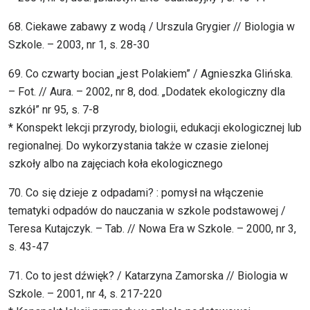
68. Ciekawe zabawy z wodą / Urszula Grygier // Biologia w
Szkole. – 2003, nr 1, s. 28-30
69. Co czwarty bocian „jest Polakiem” / Agnieszka Glińska.
– Fot. // Aura. – 2002, nr 8, dod. „Dodatek ekologiczny dla
szkół” nr 95, s. 7-8
* Konspekt lekcji przyrody, biologii, edukacji ekologicznej lub
regionalnej. Do wykorzystania także w czasie zielonej
szkoły albo na zajęciach koła ekologicznego
70. Co się dzieje z odpadami? : pomysł na włączenie
tematyki odpadów do nauczania w szkole podstawowej /
Teresa Kutajczyk. – Tab. // Nowa Era w Szkole. – 2000, nr 3,
s. 43-47
71. Co to jest dźwięk? / Katarzyna Zamorska // Biologia w
Szkole. – 2001, nr 4, s. 217-220