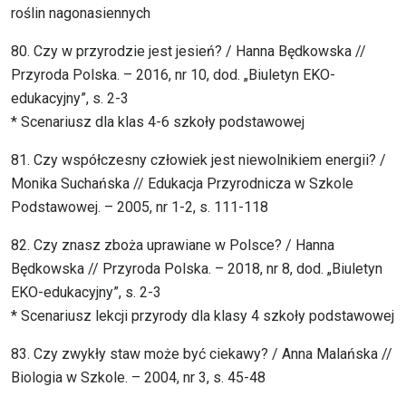
roślin nagonasiennych
80. Czy w przyrodzie jest jesień? / Hanna Będkowska //
Przyroda Polska. – 2016, nr 10, dod. „Biuletyn EKO-
edukacyjny”, s. 2-3
* Scenariusz dla klas 4-6 szkoły podstawowej
81. Czy współczesny człowiek jest niewolnikiem energii? /
Monika Suchańska // Edukacja Przyrodnicza w Szkole
Podstawowej. – 2005, nr 1-2, s. 111-118
82. Czy znasz zboża uprawiane w Polsce? / Hanna
Będkowska // Przyroda Polska. – 2018, nr 8, dod. „Biuletyn
EKO-edukacyjny”, s. 2-3
* Scenariusz lekcji przyrody dla klasy 4 szkoły podstawowej
83. Czy zwykły staw może być ciekawy? / Anna Malańska //
Biologia w Szkole. – 2004, nr 3, s. 45-48