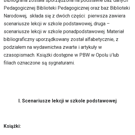
Bibliografia została sporządzona na podstawie baz danych
Pedagogicznej Biblioteki Pedagogicznej oraz baz Biblioteki
Narodowej, składa się z dwóch części: pierwsza zawiera
scenariusze lekcji w szkole podstawowej, druga –
scenariusze lekcji w szkole ponadpodstawowej. Materiał
bibliograficzny uporządkowany został alfabetycznie, z
podziałem na wydawnictwa zwarte i artykuły w
czasopismach. Książki dostępne w PBW w Opolu i/lub
filiach oznaczone są sygnaturami.
I. Scenariusze lekcji w szkole podstawowej
Książki: