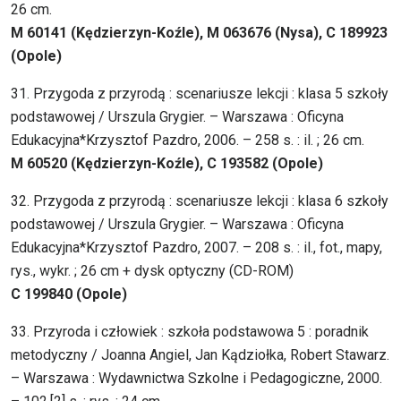
26 cm.
M 60141 (Kędzierzyn-Koźle), M 063676 (Nysa), C 189923
(Opole)
31. Przygoda z przyrodą : scenariusze lekcji : klasa 5 szkoły
podstawowej / Urszula Grygier. – Warszawa : Oficyna
Edukacyjna*Krzysztof Pazdro, 2006. – 258 s. : il. ; 26 cm.
M 60520 (Kędzierzyn-Koźle), C 193582 (Opole)
32. Przygoda z przyrodą : scenariusze lekcji : klasa 6 szkoły
podstawowej / Urszula Grygier. – Warszawa : Oficyna
Edukacyjna*Krzysztof Pazdro, 2007. – 208 s. : il., fot., mapy,
rys., wykr. ; 26 cm + dysk optyczny (CD-ROM)
C 199840 (Opole)
33. Przyroda i człowiek : szkoła podstawowa 5 : poradnik
metodyczny / Joanna Angiel, Jan Kądziołka, Robert Stawarz.
– Warszawa : Wydawnictwa Szkolne i Pedagogiczne, 2000.