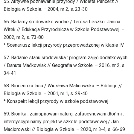
55. Aktywne poznawanie przyrody / Wioleta Pancerz //
Biologia w Szkole. – 2004, nr 2, s. 23-30
56. Badamy środowisko wodne / Teresa Leszko, Janina
Witek // Edukacja Przyrodnicza w Szkole Podstawowej. –
2002, nr 2, s. 73-80
* Scenariusz lekcji przyrody przeprowadzonej w klasie IV
57. Badanie stanu środowiska : program zajęć dodatkowych
/ Danuta Maćkowiak // Geografia w Szkole. – 2016, nr 2, s.
34-41
58. Biocenoza lasu / Wiesława Malinowska. – Bibliogr. //
Biologia w Szkole. – 2001, nr 1, s. 29-40
* Konspekt lekcji przyrody w szkole podstawowej
59. Bionika : zainspirowani naturą, zafascynowani dłońmi :
interdyscyplinarny projekt w szkole podstawowej / Jan
Maciorowski // Biologia w Szkole. – 2020, nr 3-4, s. 66-69