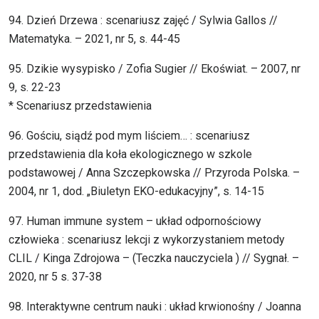
94. Dzień Drzewa : scenariusz zajęć / Sylwia Gallos //
Matematyka. – 2021, nr 5, s. 44-45
95. Dzikie wysypisko / Zofia Sugier // Ekoświat. – 2007, nr
9, s. 22-23
* Scenariusz przedstawienia
96. Gościu, siądź pod mym liściem… : scenariusz
przedstawienia dla koła ekologicznego w szkole
podstawowej / Anna Szczepkowska // Przyroda Polska. –
2004, nr 1, dod. „Biuletyn EKO-edukacyjny”, s. 14-15
97. Human immune system – układ odpornościowy
człowieka : scenariusz lekcji z wykorzystaniem metody
CLIL / Kinga Zdrojowa – (Teczka nauczyciela ) // Sygnał. –
2020, nr 5 s. 37-38
98. Interaktywne centrum nauki : układ krwionośny / Joanna