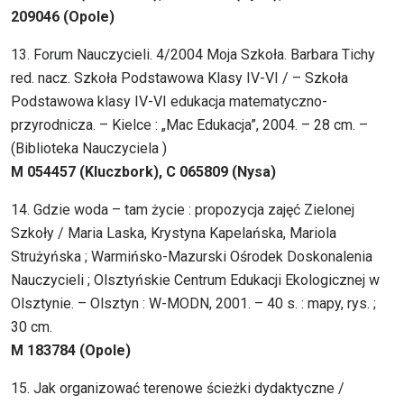
209046 (Opole)
13. Forum Nauczycieli. 4/2004 Moja Szkoła. Barbara Tichy
red. nacz. Szkoła Podstawowa Klasy IV-VI / – Szkoła
Podstawowa klasy IV-VI edukacja matematyczno-
przyrodnicza. – Kielce : „Mac Edukacja”, 2004. – 28 cm. –
(Biblioteka Nauczyciela )
M 054457 (Kluczbork), C 065809 (Nysa)
14. Gdzie woda – tam życie : propozycja zajęć Zielonej
Szkoły / Maria Laska, Krystyna Kapelańska, Mariola
Strużyńska ; Warmińsko-Mazurski Ośrodek Doskonalenia
Nauczycieli ; Olsztyńskie Centrum Edukacji Ekologicznej w
Olsztynie. – Olsztyn : W-MODN, 2001. – 40 s. : mapy, rys. ;
30 cm.
M 183784 (Opole)
15. Jak organizować terenowe ścieżki dydaktyczne /