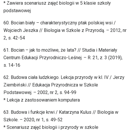
* Zawiera scenariusz zajęć biologii w 5 klasie szkoły
podstawowej
60. Bocian biały – charakterystyczny ptak polskiej wsi /
Wojciech Jeszka // Biologia w Szkole z Przyrodą. – 2012, nr
2, s. 42-54
61. Bocian – jak to możliwe, że lata? // Studia i Materiały
Centrum Edukacji Przyrodniczo-Leśnej. – R. 21, z. 3 (2019),
s. 14-16
62. Budowa ciała ludzkiego. Lekcja przyrody w kl. IV / Jerzy
Ziembiński // Edukacja Przyrodnicza w Szkole
Podstawowej. – 2002, nr 2, s. 94-99
* Lekcja z zastosowaniem komputera
63. Budowa i funkcje krwi / Katarzyna Kulus // Biologia w
Szkole. – 2020, nr 1, s. 49-52
* Scenariusz zajęć biologii i przyrody w szkole