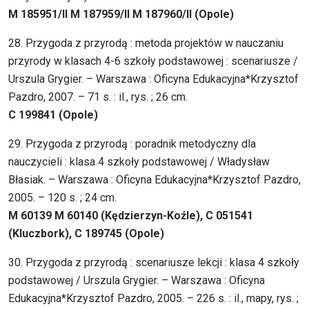
M 185951/II M 187959/II M 187960/II (Opole)
28. Przygoda z przyrodą : metoda projektów w nauczaniu
przyrody w klasach 4-6 szkoły podstawowej : scenariusze /
Urszula Grygier. – Warszawa : Oficyna Edukacyjna*Krzysztof
Pazdro, 2007. – 71 s. : il., rys. ; 26 cm.
C 199841 (Opole)
29. Przygoda z przyrodą : poradnik metodyczny dla
nauczycieli : klasa 4 szkoły podstawowej / Władysław
Błasiak. – Warszawa : Oficyna Edukacyjna*Krzysztof Pazdro,
2005. – 120 s. ; 24 cm.
M 60139 M 60140 (Kędzierzyn-Koźle), C 051541
(Kluczbork), C 189745 (Opole)
30. Przygoda z przyrodą : scenariusze lekcji : klasa 4 szkoły
podstawowej / Urszula Grygier. – Warszawa : Oficyna
Edukacyjna*Krzysztof Pazdro, 2005. – 226 s. : il., mapy, rys. ;