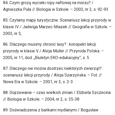
84. Czym grożą wycieki ropy naftowej na morzu? /
Agnieszka Puła // Biologia w Szkole. – 2003, nr 2, s. 92-93
85. Czytamy mapy turystyczne. Scenariusz lekcji przyrody w
klasie IV / Jadwiga Marzec-Miazek // Geografia w Szkole. –
2003, nr 3,
86. Dlaczego musimy chronić lasy? : konspekt lekcji
przyrody w klasie V / Alicja Muller // Przyroda Polska. –
2005, nr 11, dod. „Biuletyn EKO-edukacyjny”, s. 5
87. Dlaczego nie można dostrzec niektórych zwierząt? :
scenariusz lekcji przyrody / Alicja Szarzyńska. – Fot. //
Nowa Era w Szkole. – 2001, nr 3, s. 2-3
88. Dojrzewanie – czas wielkich zmian / Elżbieta Szczecina
// Biologia w Szkole. – 2004, nr 2, s. 35-38
89. Doświadczenia z bańkami mydlanymi / Bogusław