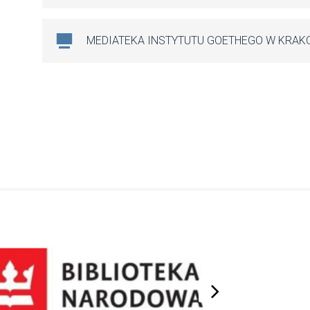
MEDIATEKA INSTYTUTU GOETHEGO W KRAK
next