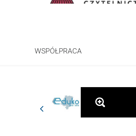
WSPÓŁPRACA
prev