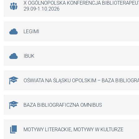
k
p
X OGÓLNOPOLSKA KONFERENCJA BIBLIOTERAPE
29.09-1.10.2026
LEGIMI
IBUK
OŚWIATA NA ŚLĄSKU OPOLSKIM – BAZA BIBLIOGR
BAZA BIBLIOGRAFICZNA OMNIBUS
MOTYWY LITERACKIE, MOTYWY W KULTURZE