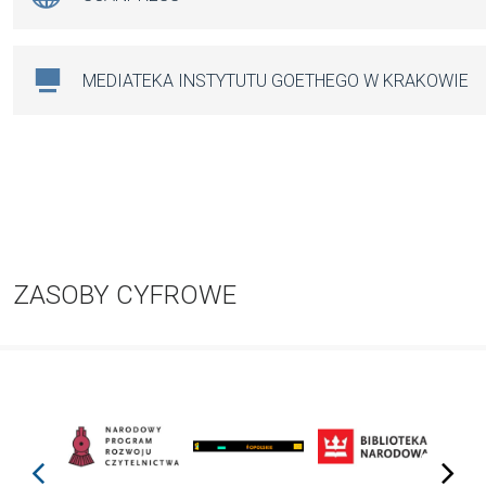
MEDIATEKA INSTYTUTU GOETHEGO W KRAKOWIE
ZASOBY CYFROWE
prev
next