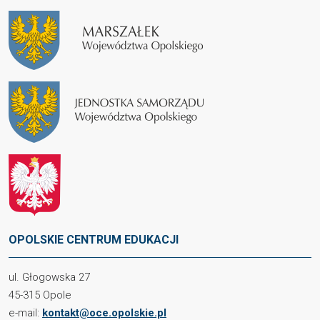
OPOLSKIE CENTRUM EDUKACJI
ul. Głogowska 27
45-315 Opole
e-mail:
kontakt@oce.opolskie.pl