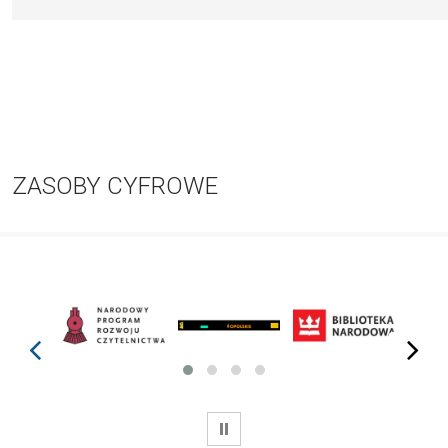
ZASOBY CYFROWE
prev
next
WSTRZYMAJ