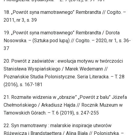
18. „Powrót syna marnotrawnego” Rembrandta // Cogito. –
2011, nr 3, s. 39
19. „Powrót syna marnotrawnego” Rembrandta / Dorota
Nosowska. – (Sztuka pod lupą) // Cogito. – 2020, nr 1, s. 36-
37
20. Powrót z zaświatów : ewolucja motywu w twórczości
Stanisława Wyspiańskiego / Marek Wedemann //
Poznańskie Studia Polonistyczne. Seria Literacka. – T. 28
(2016), s. 167-181
21. Rozmaite widzenia w „obrazie” „Powrót z balu” Józefa
Chełmońskiego / Arkadiusz Hajda // Rocznik Muzeum w
Tarnowskich Górach. – T. 6 (2019), s. 247-255
22. Syn marnotrawny : malarskie inspiracje utworów
Różewicza i Brandstaettera / Alina Biała // Polonistyka. –