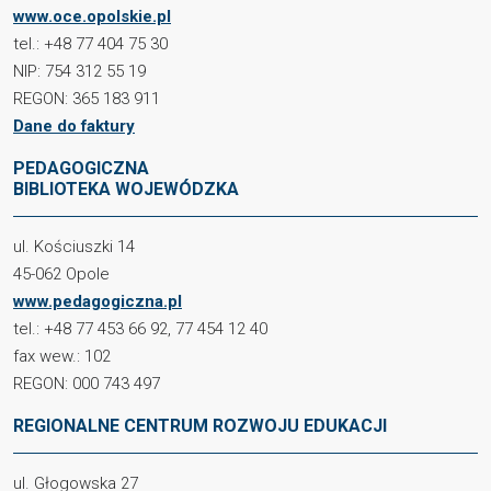
www.oce.opolskie.pl
tel.: +48 77 404 75 30
NIP: 754 312 55 19
REGON: 365 183 911
Dane do faktury
PEDAGOGICZNA
BIBLIOTEKA WOJEWÓDZKA
ul. Kościuszki 14
45-062 Opole
www.pedagogiczna.pl
tel.: +48 77 453 66 92, 77 454 12 40
fax wew.: 102
REGON: 000 743 497
REGIONALNE CENTRUM ROZWOJU EDUKACJI
ul. Głogowska 27