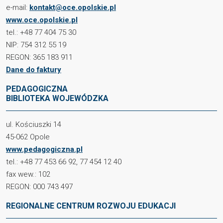
e-mail:
kontakt@oce.opolskie.pl
www.oce.opolskie.pl
tel.: +48 77 404 75 30
NIP: 754 312 55 19
REGON: 365 183 911
Dane do faktury
PEDAGOGICZNA
BIBLIOTEKA WOJEWÓDZKA
ul. Kościuszki 14
45-062 Opole
www.pedagogiczna.pl
tel.: +48 77 453 66 92, 77 454 12 40
fax wew.: 102
REGON: 000 743 497
REGIONALNE CENTRUM ROZWOJU EDUKACJI