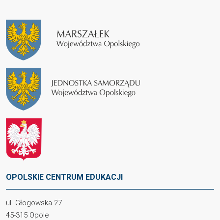
OPOLSKIE CENTRUM EDUKACJI
ul. Głogowska 27
45-315 Opole