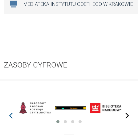
MEDIATEKA INSTYTUTU GOETHEGO W KRAKOWIE
ZASOBY CYFROWE
prev
next