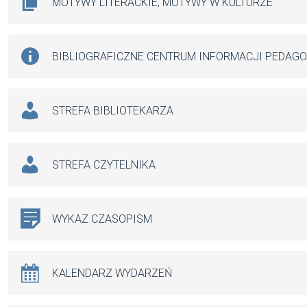
MOTYWY LITERACKIE, MOTYWY W KULTURZE
BIBLIOGRAFICZNE CENTRUM INFORMACJI PEDAG
STREFA BIBLIOTEKARZA
STREFA CZYTELNIKA
WYKAZ CZASOPISM
KALENDARZ WYDARZEŃ