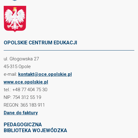
OPOLSKIE CENTRUM EDUKACJI
ul. Głogowska 27
45-315 Opole
e-mail:
kontakt@oce.opolskie.pl
www.oce.opolskie.pl
tel.: +48 77 404 75 30
NIP: 754 312 55 19
REGON: 365 183 911
Dane do faktury
PEDAGOGICZNA
BIBLIOTEKA WOJEWÓDZKA