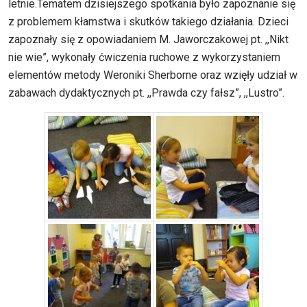
letnie.Tematem dzisiejszego spotkania było zapoznanie się
z problemem kłamstwa i skutków takiego działania. Dzieci
zapoznały się z opowiadaniem M. Jaworczakowej pt. ,,Nikt
nie wie”, wykonały ćwiczenia ruchowe z wykorzystaniem
elementów metody Weroniki Sherborne oraz wzięły udział w
zabawach dydaktycznych pt. ,,Prawda czy fałsz”, ,,Lustro”.