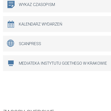
WYKAZ CZASOPISM
KALENDARZ WYDARZEŃ
SCANPRESS
MEDIATEKA INSTYTUTU GOETHEGO W KRAKOWIE