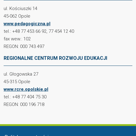
ul. Kościuszki 14
45-062 Opole
www.pedagogiczna.pl
tel.: +48 77 453 66 92, 77 454 12 40
fax wew.: 102
REGON: 000 743 497
REGIONALNE CENTRUM ROZWOJU EDUKACJI
ul. Głogowska 27
45-315 Opole
www.rcre.opolskie.pl
tel.: +48 77 404 75 30
REGON: 000 196 718