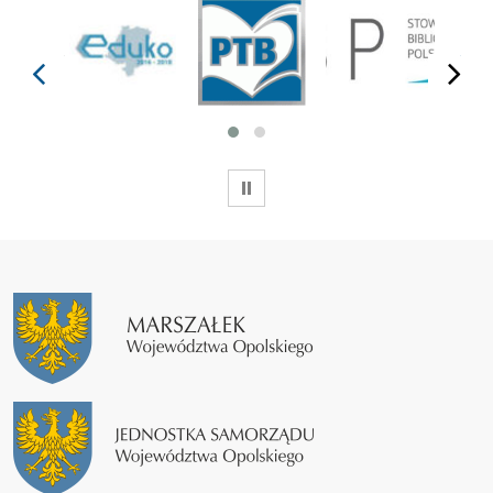
prev
next
WSTRZYMAJ