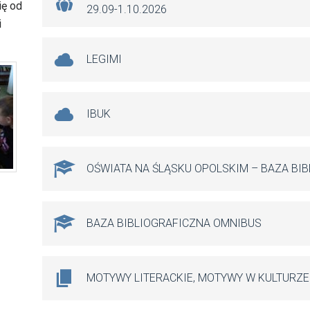
ię od
29.09-1.10.2026
i
LEGIMI
IBUK
OŚWIATA NA ŚLĄSKU OPOLSKIM – BAZA BI
BAZA BIBLIOGRAFICZNA OMNIBUS
MOTYWY LITERACKIE, MOTYWY W KULTURZE