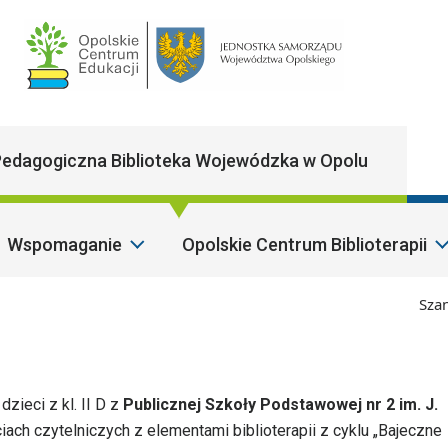
Main Navigatio
edagogiczna Biblioteka Wojewódzka w Opolu
Wspomaganie
Opolskie Centrum Biblioterapii
Szanowni 
dzieci z kl. II D z
Publicznej Szkoły Podstawowej nr 2 im. J.
ciach czytelniczych z elementami biblioterapii z cyklu „Bajeczne