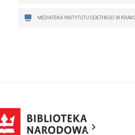
MEDIATEKA INSTYTUTU GOETHEGO W KRAK
next