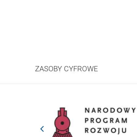
ZASOBY CYFROWE
prev