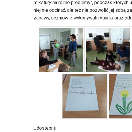
mikstury na różne problemy”, podczas których uc
niej nie odcinać, ale też nie pozwolić jej sobą 
zabawy, uczniowie wykonywali rysunki oraz od
Udostepnij: