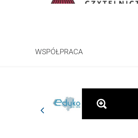
WSPÓŁPRACA
prev