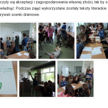
zyły się akceptacji i zagospodarowania własnej złości, tak by s
zawładnąć. Podczas zajęć wykorzystane zostały teksty literackie 
grywali scenki dramowe.