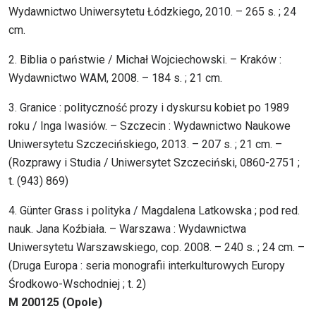
Wydawnictwo Uniwersytetu Łódzkiego, 2010. – 265 s. ; 24
cm.
2. Biblia o państwie / Michał Wojciechowski. – Kraków :
Wydawnictwo WAM, 2008. – 184 s. ; 21 cm.
3. Granice : polityczność prozy i dyskursu kobiet po 1989
roku / Inga Iwasiów. – Szczecin : Wydawnictwo Naukowe
Uniwersytetu Szczecińskiego, 2013. – 207 s. ; 21 cm. –
(Rozprawy i Studia / Uniwersytet Szczeciński, 0860-2751 ;
t. (943) 869)
4. Günter Grass i polityka / Magdalena Latkowska ; pod red.
nauk. Jana Koźbiała. – Warszawa : Wydawnictwa
Uniwersytetu Warszawskiego, cop. 2008. – 240 s. ; 24 cm. –
(Druga Europa : seria monografii interkulturowych Europy
Środkowo-Wschodniej ; t. 2)
M 200125 (Opole)