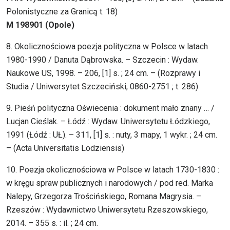
Polonistyczne za Granicą t. 18)
M 198901 (Opole)
8. Okolicznościowa poezja polityczna w Polsce w latach
1980-1990 / Danuta Dąbrowska. – Szczecin : Wydaw.
Naukowe US, 1998. – 206, [1] s. ; 24 cm. – (Rozprawy i
Studia / Uniwersytet Szczeciński, 0860-2751 ; t. 286)
9. Pieśń polityczna Oświecenia : dokument mało znany … /
Lucjan Cieślak. – Łódź : Wydaw. Uniwersytetu Łódzkiego,
1991 (Łódź : UŁ). – 311, [1] s. : nuty, 3 mapy, 1 wykr. ; 24 cm.
– (Acta Universitatis Lodziensis)
10. Poezja okolicznościowa w Polsce w latach 1730-1830 :
w kręgu spraw publicznych i narodowych / pod red. Marka
Nalepy, Grzegorza Trościńskiego, Romana Magrysia. –
Rzeszów : Wydawnictwo Uniwersytetu Rzeszowskiego,
2014. – 355 s. : il. ; 24 cm.