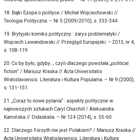
18. Bajki Ezopa o polityce / Michał Wojciechowski //
Teologia Polityczna. – Nr 5 (2009/2010), s. 333-344
19. Brytyjski komiks polityczny : zarys problematyki /
Wojciech Lewandowski // Przegląd Europejski. – 2013, nr 4,
s. 108-119
20. Co by było, gdyby…, czyli dlaczego powstała „political
fiction” / Mariusz Kraska // Acta Universitatis
Wratislaviensis. Literatura i Kultura Popularna. – Nr 9 (2000),
s. 131-151
21. „Coraz to nowe pytania” : aspekty polityczne w
najnowszych sztukach Caryl Churchill / Aleksandra
Kamińska // Didaskalia. – Nr 124 (2014), s. 55-60
22. Dlaczego Forsyth nie jest Polakiem? / Mariusz Kraska //
Acta Universitatis Wratislaviensis. Literatura i Kultura