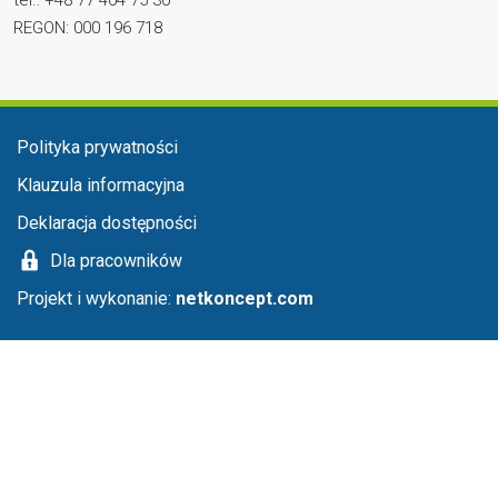
REGON: 000 196 718
Menu stopka
Polityka prywatności
Klauzula informacyjna
Deklaracja dostępności
Dla pracowników
Projekt i wykonanie:
netkoncept.com