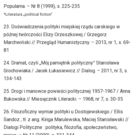
Popularna. – Nr 8 (1999), s. 225-235
*Literatura „political fiction”
23. Doświadczenia polityki miejskiej rządu carskiego w
późnej twórczości Elizy Orzeszkowej / Grzegorz
Marchwiński // Przegląd Humanistyczny. – 2013, nr 1, s. 69-
81
24. Dramat, czyli „Mój pamiętnik polityczny” Stanisława
Grochowiaka / Jacek Łukasiewicz // Dialog. – 2011, nr 3, s.
134-143
25. Drogi i manowce powieści politycznej 1957-1967 / Anna
Bukowska // Miesięcznik Literacki. – 1968, nr 7, s. 30-35
26. Filozoficzny wymiar polityki u Dostojewskiego / Ellis
Sandoz ; tł. z ang. Kinga Marulewska, Maciej Stanisławski //
Dialogi Polityczne : polityka, filozofia, społeczeństwo,