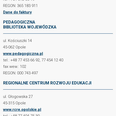
REGON: 365 183 911
Dane do faktury
PEDAGOGICZNA
BIBLIOTEKA WOJEWÓDZKA
ul. Kościuszki 14
45-062 Opole
www.pedagogiczna.pl
tel.: +48 77 453 66 92, 77 454 12 40
fax wew.: 102
REGON: 000 743 497
REGIONALNE CENTRUM ROZWOJU EDUKACJI
ul. Głogowska 27
45-315 Opole
www.rcre.opolskie.pl
tel.: +48 77 404 75 30