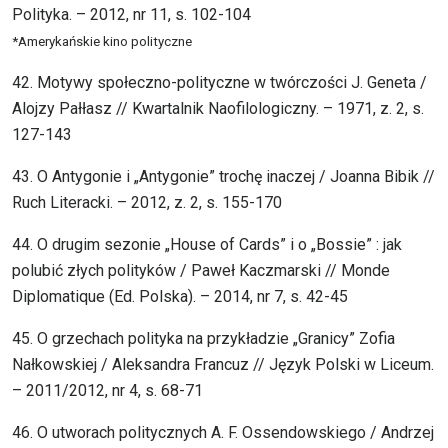
Polityka. – 2012, nr 11, s. 102-104
*Amerykańskie kino polityczne
42. Motywy społeczno-polityczne w twórczości J. Geneta /
Alojzy Pałłasz // Kwartalnik Naofilologiczny. – 1971, z. 2, s.
127-143
43. O Antygonie i „Antygonie” trochę inaczej / Joanna Bibik //
Ruch Literacki. – 2012, z. 2, s. 155-170
44. O drugim sezonie „House of Cards” i o „Bossie” : jak
polubić złych polityków / Paweł Kaczmarski // Monde
Diplomatique (Ed. Polska). – 2014, nr 7, s. 42-45
45. O grzechach polityka na przykładzie „Granicy” Zofia
Nałkowskiej / Aleksandra Francuz // Język Polski w Liceum.
– 2011/2012, nr 4, s. 68-71
46. O utworach politycznych A. F. Ossendowskiego / Andrzej