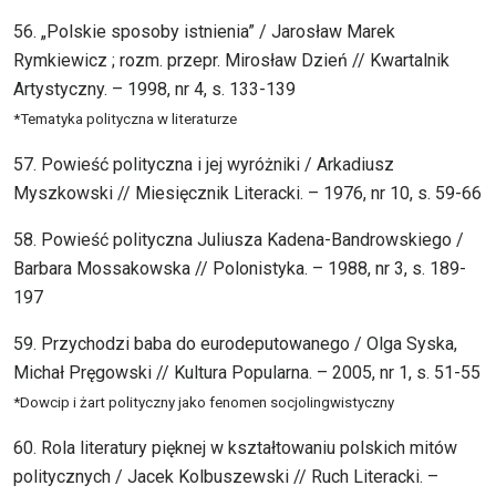
56. „Polskie sposoby istnienia” / Jarosław Marek
Rymkiewicz ; rozm. przepr. Mirosław Dzień // Kwartalnik
Artystyczny. – 1998, nr 4, s. 133-139
*Tematyka polityczna w literaturze
57. Powieść polityczna i jej wyróżniki / Arkadiusz
Myszkowski // Miesięcznik Literacki. – 1976, nr 10, s. 59-66
58. Powieść polityczna Juliusza Kadena-Bandrowskiego /
Barbara Mossakowska // Polonistyka. – 1988, nr 3, s. 189-
197
59. Przychodzi baba do eurodeputowanego / Olga Syska,
Michał Pręgowski // Kultura Popularna. – 2005, nr 1, s. 51-55
*Dowcip i żart polityczny jako fenomen socjolingwistyczny
60. Rola literatury pięknej w kształtowaniu polskich mitów
politycznych / Jacek Kolbuszewski // Ruch Literacki. –