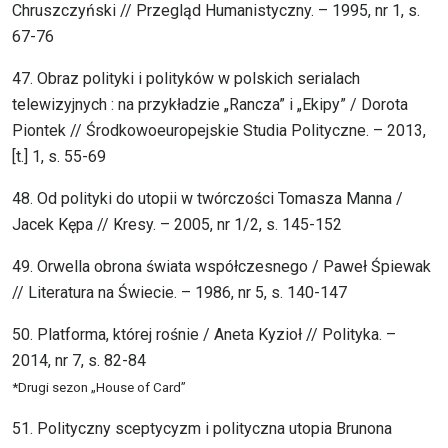
Chruszczyński // Przegląd Humanistyczny. – 1995, nr 1, s.
67-76
47. Obraz polityki i polityków w polskich serialach
telewizyjnych : na przykładzie „Rancza” i „Ekipy” / Dorota
Piontek // Środkowoeuropejskie Studia Polityczne. – 2013,
[t.] 1, s. 55-69
48. Od polityki do utopii w twórczości Tomasza Manna /
Jacek Kępa // Kresy. – 2005, nr 1/2, s. 145-152
49. Orwella obrona świata współczesnego / Paweł Śpiewak
// Literatura na Świecie. – 1986, nr 5, s. 140-147
50. Platforma, której rośnie / Aneta Kyzioł // Polityka. –
2014, nr 7, s. 82-84
*Drugi sezon „House of Card”
51. Polityczny sceptycyzm i polityczna utopia Brunona