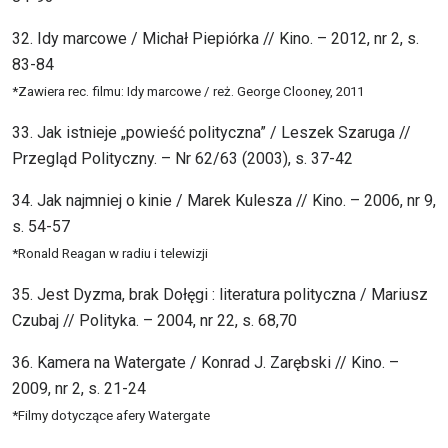
32. Idy marcowe / Michał Piepiórka // Kino. – 2012, nr 2, s.
83-84
*Zawiera rec. filmu: Idy marcowe / reż. George Clooney, 2011
33. Jak istnieje „powieść polityczna” / Leszek Szaruga //
Przegląd Polityczny. – Nr 62/63 (2003), s. 37-42
34. Jak najmniej o kinie / Marek Kulesza // Kino. – 2006, nr 9,
s. 54-57
*Ronald Reagan w radiu i telewizji
35. Jest Dyzma, brak Dołęgi : literatura polityczna / Mariusz
Czubaj // Polityka. – 2004, nr 22, s. 68,70
36. Kamera na Watergate / Konrad J. Zarębski // Kino. –
2009, nr 2, s. 21-24
*Filmy dotyczące afery Watergate