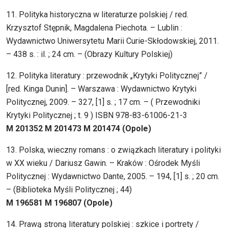
11. Polityka historyczna w literaturze polskiej / red.
Krzysztof Stępnik, Magdalena Piechota. – Lublin :
Wydawnictwo Uniwersytetu Marii Curie-Skłodowskiej, 2011.
– 438 s. : il. ; 24 cm. – (Obrazy Kultury Polskiej)
12. Polityka literatury : przewodnik „Krytyki Politycznej” /
[red. Kinga Dunin]. – Warszawa : Wydawnictwo Krytyki
Politycznej, 2009. – 327, [1] s. ; 17 cm. – ( Przewodniki
Krytyki Politycznej ; t. 9 ) ISBN 978-83-61006-21-3
M 201352 M 201473 M 201474 (Opole)
13. Polska, wieczny romans : o związkach literatury i polityki
w XX wieku / Dariusz Gawin. – Kraków : Ośrodek Myśli
Politycznej : Wydawnictwo Dante, 2005. – 194, [1] s. ; 20 cm.
– (Biblioteka Myśli Politycznej ; 44)
M 196581 M 196807 (Opole)
14. Prawą stroną literatury polskiej : szkice i portrety /