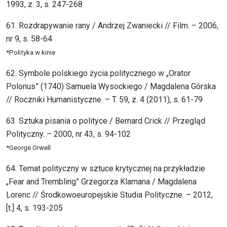
1993, z. 3, s. 247-268
61. Rozdrapywanie rany / Andrzej Zwaniecki // Film. – 2006,
nr 9, s. 58-64
*Polityka w kinie
62. Symbole polskiego życia politycznego w „Orator
Polonus” (1740) Samuela Wysockiego / Magdalena Górska
// Roczniki Humanistyczne. – T. 59, z. 4 (2011), s. 61-79
63. Sztuka pisania o polityce / Bernard Crick // Przegląd
Polityczny. – 2000, nr 43, s. 94-102
*George Orwell
64. Temat polityczny w sztuce krytycznej na przykładzie
„Fear and Trembling” Grzegorza Klamana / Magdalena
Lorenc // Środkowoeuropejskie Studia Polityczne. – 2012,
[t.] 4, s. 193-205