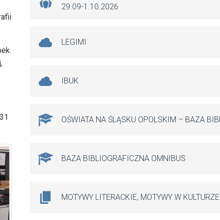
29.09-1.10.2026
afii
LEGIMI
bek.
,
IBUK
 31
OŚWIATA NA ŚLĄSKU OPOLSKIM – BAZA BI
BAZA BIBLIOGRAFICZNA OMNIBUS
MOTYWY LITERACKIE, MOTYWY W KULTURZE