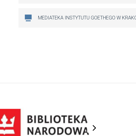
MEDIATEKA INSTYTUTU GOETHEGO W KRAK
next