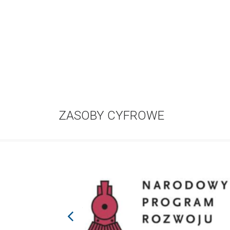
ZASOBY CYFROWE
prev