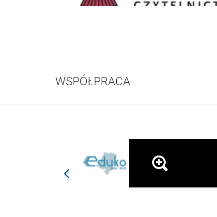
WSPÓŁPRACA
prev