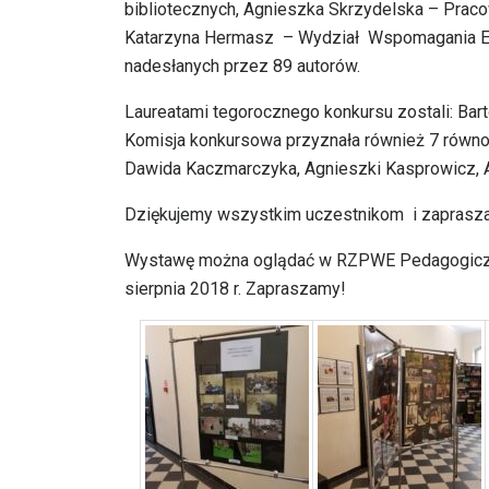
bibliotecznych, Agnieszka Skrzydelska – Prac
Katarzyna Hermasz – Wydział Wspomagania Eduk
nadesłanych przez 89 autorów.
Laureatami tegorocznego konkursu zostali: Bart
Komisja konkursowa przyznała również 7 równor
Dawida Kaczmarczyka, Agnieszki Kasprowicz, Ad
Dziękujemy wszystkim uczestnikom i zapraszamy
Wystawę można oglądać w RZPWE Pedagogicznej
sierpnia 2018 r. Zapraszamy!