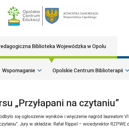
Main Navigatio
edagogiczna Biblioteka Wojewódzka w Opolu
Wspomaganie
Opolskie Centrum Biblioterapii
Sz
u „Przyłapani na czytaniu”
odbyło się ogłoszenie wyników i wręczenie nagród laureatom VI
 czytaniu”. Jury w składzie: Rafał Rippel – wicedyrektor RZPWE d