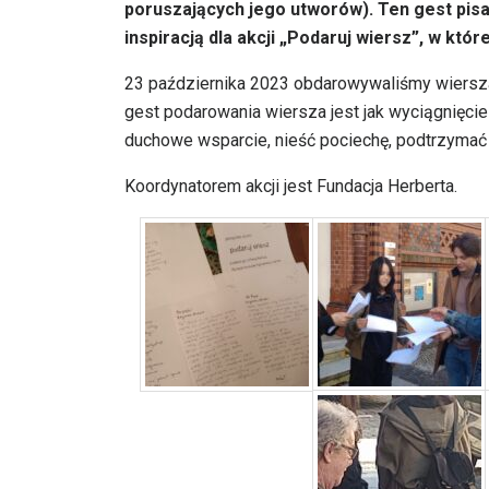
poruszających jego utworów). Ten gest pisa
inspiracją dla akcji „Podaruj wiersz”, w któr
23 października 2023 obdarowywaliśmy wierszam
gest podarowania wiersza jest jak wyciągnięcie
duchowe wsparcie, nieść pociechę, podtrzymać 
Koordynatorem akcji jest Fundacja Herberta.