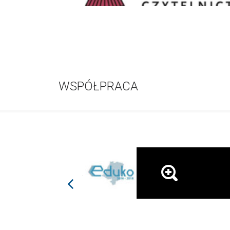
WSPÓŁPRACA
prev