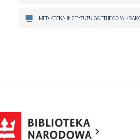
MEDIATEKA INSTYTUTU GOETHEGO W KRAK
next