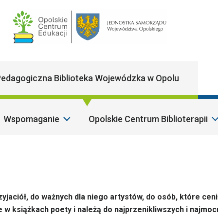
Main Navigatio
edagogiczna Biblioteka Wojewódzka w Opolu
Wspomaganie
Opolskie Centrum Biblioterapii
S
zyjaciół, do ważnych dla niego artystów, do osób, które ceni
ie w książkach poety i należą do najprzenikliwszych i najmoc