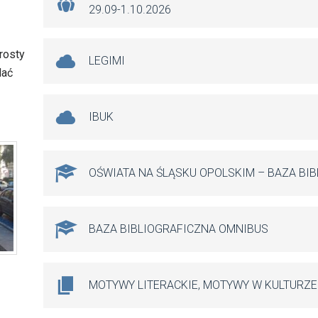
29.09-1.10.2026
rosty
LEGIMI
dać
IBUK
OŚWIATA NA ŚLĄSKU OPOLSKIM – BAZA BI
BAZA BIBLIOGRAFICZNA OMNIBUS
MOTYWY LITERACKIE, MOTYWY W KULTURZE