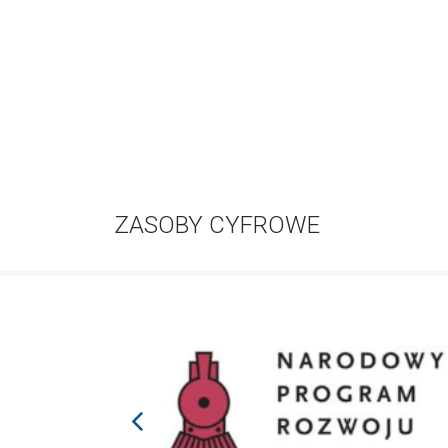
ZASOBY CYFROWE
prev