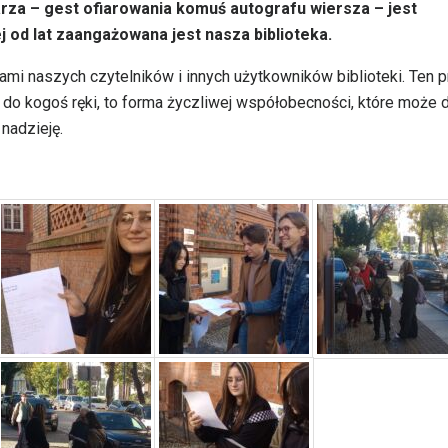
rza – gest ofiarowania komuś autografu wiersza – jest
ej od lat zaangażowana jest nasza biblioteka.
i naszych czytelników i innych użytkowników biblioteki. Ten p
 do kogoś ręki, to forma życzliwej współobecności, które może 
nadzieję.