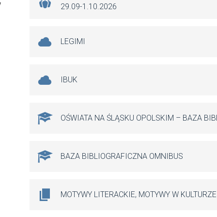
w
29.09-1.10.2026
LEGIMI
IBUK
OŚWIATA NA ŚLĄSKU OPOLSKIM – BAZA BI
BAZA BIBLIOGRAFICZNA OMNIBUS
MOTYWY LITERACKIE, MOTYWY W KULTURZE