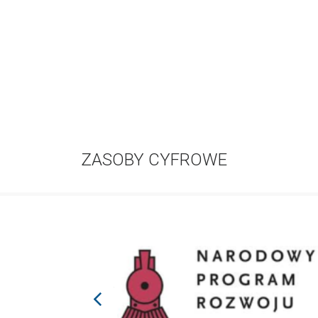
ZASOBY CYFROWE
prev