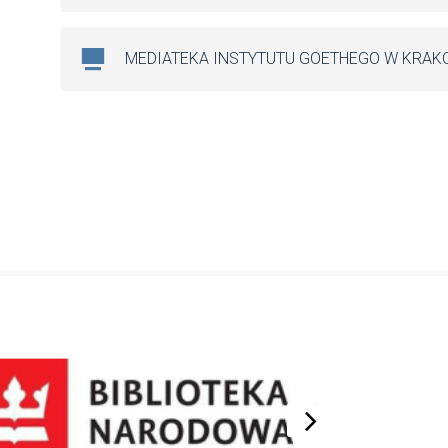
MEDIATEKA INSTYTUTU GOETHEGO W KRAK
next