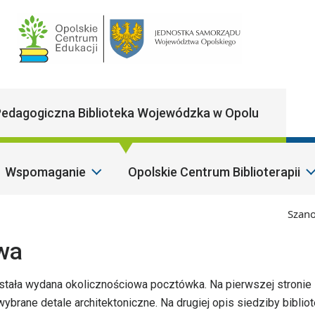
Main Navigatio
edagogiczna Biblioteka Wojewódzka w Opolu
Wspomaganie
Opolskie Centrum Biblioterapii
Szanowni 
wa
 została wydana okolicznościowa pocztówka. Na pierwszej stronie
brane detale architektoniczne. Na drugiej opis siedziby bibliot