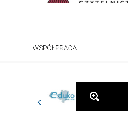
WSPÓŁPRACA
prev