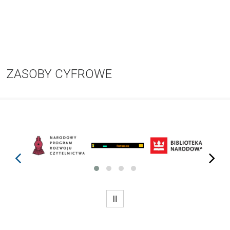
ZASOBY CYFROWE
prev
next
WSTRZYMAJ