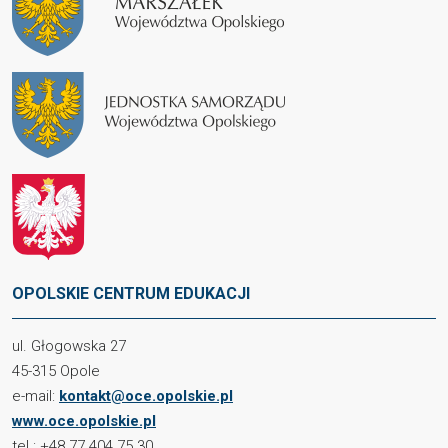
OPOLSKIE CENTRUM EDUKACJI
ul. Głogowska 27
45-315 Opole
e-mail:
kontakt@oce.opolskie.pl
www.oce.opolskie.pl
tel.: +48 77 404 75 30