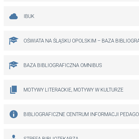
IBUK
OŚWIATA NA ŚLĄSKU OPOLSKIM – BAZA BIBLIOGR
BAZA BIBLIOGRAFICZNA OMNIBUS
MOTYWY LITERACKIE, MOTYWY W KULTURZE
BIBLIOGRAFICZNE CENTRUM INFORMACJI PEDAG
STREFA BIBLIOTEKARZA