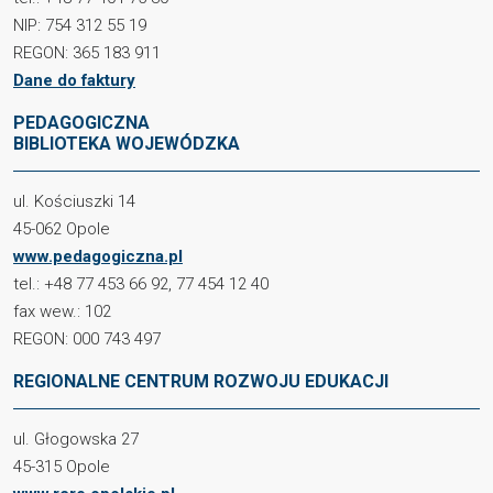
NIP: 754 312 55 19
REGON: 365 183 911
Dane do faktury
PEDAGOGICZNA
BIBLIOTEKA WOJEWÓDZKA
ul. Kościuszki 14
45-062 Opole
www.pedagogiczna.pl
tel.: +48 77 453 66 92, 77 454 12 40
fax wew.: 102
REGON: 000 743 497
REGIONALNE CENTRUM ROZWOJU EDUKACJI
ul. Głogowska 27
45-315 Opole