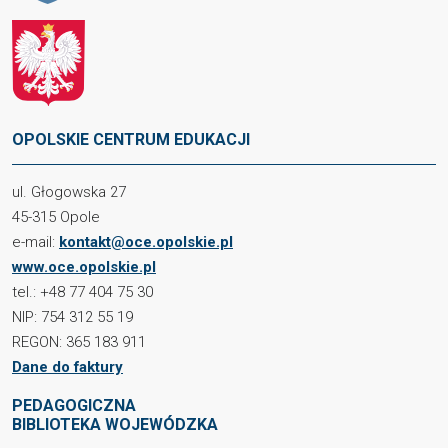
OPOLSKIE CENTRUM EDUKACJI
ul. Głogowska 27
45-315 Opole
e-mail:
kontakt@oce.opolskie.pl
www.oce.opolskie.pl
tel.: +48 77 404 75 30
NIP: 754 312 55 19
REGON: 365 183 911
Dane do faktury
PEDAGOGICZNA
BIBLIOTEKA WOJEWÓDZKA