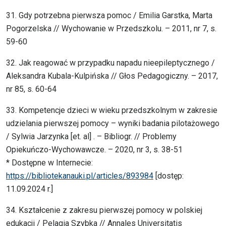
31. Gdy potrzebna pierwsza pomoc / Emilia Garstka, Marta
Pogorzelska // Wychowanie w Przedszkolu. – 2011, nr 7, s.
59-60
32. Jak reagować w przypadku napadu nieepileptycznego /
Aleksandra Kubala-Kulpińska // Głos Pedagogiczny. – 2017,
nr 85, s. 60-64
33. Kompetencje dzieci w wieku przedszkolnym w zakresie
udzielania pierwszej pomocy – wyniki badania pilotażowego
/ Sylwia Jarzynka [et. al] . – Bibliogr. // Problemy
Opiekuńczo-Wychowawcze. – 2020, nr 3, s. 38-51
* Dostępne w Internecie:
https://bibliotekanauki.pl/articles/893984
[dostęp:
11.09.2024 r.]
34. Kształcenie z zakresu pierwszej pomocy w polskiej
edukacji / Pelagia Szybka // Annales Universitatis