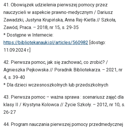
41. Obowiązek udzielenia pierwszej pomocy przez
nauczycieli w aspekcie prawno-medycznym / Dariusz
Zawadzki, Justyna Krupińska, Anna Rej-Kietla // Szkoła,
Zawód, Praca. – 2018, nr 15, s. 29-35
* Dostępne w Internecie:
https://bibliotekanauki.pl/articles/560982
[dostęp:
11.09.2024 r.]
42. Pierwsza pomoc, jak się zachować, co zrobić? /
Agnieszka Pejkowska // Poradnik Bibliotekarza. – 2021, nr
4, s. 39-40
* Dla dzieci wczesnoszkolnych lub przedszkolnych
43. Pierwsza pomoc – ważna sprawa : scenariusz zajęć dla
klasy II / Krystyna Kolowca // Życie Szkoły. – 2012, nr 10, s.
26-27
44. Program nauczania pierwszej pomocy przedmedycznej