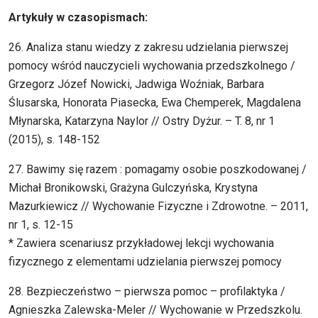
Artykuły w czasopismach:
26. Analiza stanu wiedzy z zakresu udzielania pierwszej
pomocy wśród nauczycieli wychowania przedszkolnego /
Grzegorz Józef Nowicki, Jadwiga Woźniak, Barbara
Ślusarska, Honorata Piasecka, Ewa Chemperek, Magdalena
Młynarska, Katarzyna Naylor // Ostry Dyżur. – T. 8, nr 1
(2015), s. 148-152
27. Bawimy się razem : pomagamy osobie poszkodowanej /
Michał Bronikowski, Grażyna Gulczyńska, Krystyna
Mazurkiewicz // Wychowanie Fizyczne i Zdrowotne. – 2011,
nr 1, s. 12-15
* Zawiera scenariusz przykładowej lekcji wychowania
fizycznego z elementami udzielania pierwszej pomocy
28. Bezpieczeństwo – pierwsza pomoc – profilaktyka /
Agnieszka Zalewska-Meler // Wychowanie w Przedszkolu.