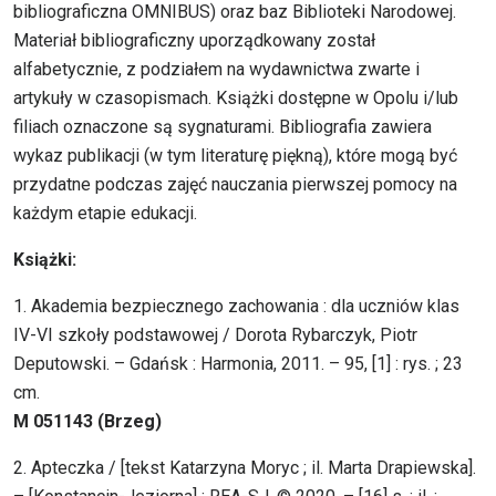
bibliograficzna OMNIBUS) oraz baz Biblioteki Narodowej.
Materiał bibliograficzny uporządkowany został
alfabetycznie, z podziałem na wydawnictwa zwarte i
artykuły w czasopismach. Książki dostępne w Opolu i/lub
filiach oznaczone są sygnaturami. Bibliografia zawiera
wykaz publikacji (w tym literaturę piękną), które mogą być
przydatne podczas zajęć nauczania pierwszej pomocy na
każdym etapie edukacji.
Książki:
1. Akademia bezpiecznego zachowania : dla uczniów klas
IV-VI szkoły podstawowej / Dorota Rybarczyk, Piotr
Deputowski. – Gdańsk : Harmonia, 2011. – 95, [1] : rys. ; 23
cm.
M 051143 (Brzeg)
2. Apteczka / [tekst Katarzyna Moryc ; il. Marta Drapiewska].