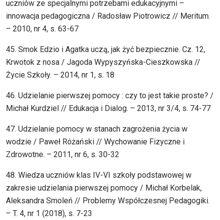
uczniów ze specjalnymi potrzebami edukacyjnymi –
innowacja pedagogiczna / Radosław Piotrowicz // Meritum.
– 2010, nr 4, s. 63-67
45. Smok Edzio i Agatka uczą, jak żyć bezpiecznie. Cz. 12,
Krwotok z nosa / Jagoda Wypyszyńska-Cieszkowska //
Życie Szkoły. – 2014, nr 1, s. 18
46. Udzielanie pierwszej pomocy : czy to jest takie proste? /
Michał Kurdziel // Edukacja i Dialog. – 2013, nr 3/4, s. 74-77
47. Udzielanie pomocy w stanach zagrożenia życia w
wodzie / Paweł Różański // Wychowanie Fizyczne i
Zdrowotne. – 2011, nr 6, s. 30-32
48. Wiedza uczniów klas IV-VI szkoły podstawowej w
zakresie udzielania pierwszej pomocy / Michał Korbelak,
Aleksandra Smoleń // Problemy Współczesnej Pedagogiki.
– T. 4, nr 1 (2018), s. 7-23