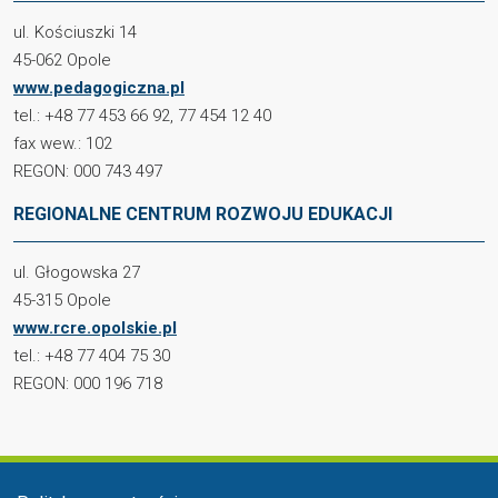
ul. Kościuszki 14
45-062 Opole
www.pedagogiczna.pl
tel.: +48 77 453 66 92, 77 454 12 40
fax wew.: 102
REGON: 000 743 497
REGIONALNE CENTRUM ROZWOJU EDUKACJI
ul. Głogowska 27
45-315 Opole
www.rcre.opolskie.pl
tel.: +48 77 404 75 30
REGON: 000 196 718