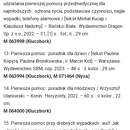
udzielania pierwszej pomocy przedmedycznej dla
najmłodszych : ochrona życia, podstawowe czynności, nagłe
wypadki, telefony alarmowe / [tekst Michał Kucap i
Klaudiusz Nadolny]. – Bielsko-Biała : Wydawnictwo Dragon
Sp. z o.o., 2022. – 31, [1] s. : fot., il. ; 29 cm.
M 063998 (Kluczbork)
13. Pierwsza pomoc : poradnik dla dzieci / [tekst Paulina
Kopyra, Paulina Bronikowska ; il. Marcin Kot]. – Warszawa :
Wydawnictwo SBM, cop. 2023. – 48 s. : il. kolor. ; 29 cm.
M 063994 (Kluczbork), M 071464 (Nysa)
14. Pierwsza pomoc : poradnik dla młodzieży / Krzysztof
Ulanowski. – Konin : Horyzonty, 2022. – 60 s. : il. kolor. ; 22
cm.
M 064000 (Kluczbork)
15. Pierwsza pomoc przy drobnych wypadkach : auć! Jak