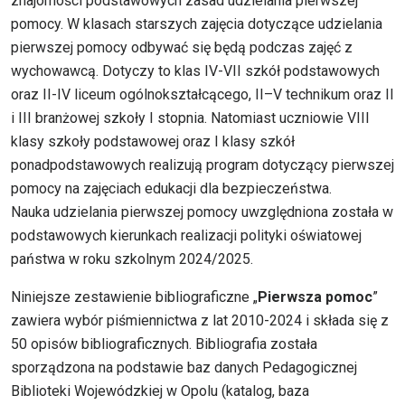
znajomości podstawowych zasad udzielania pierwszej
pomocy. W klasach starszych zajęcia dotyczące udzielania
pierwszej pomocy odbywać się będą podczas zajęć z
wychowawcą. Dotyczy to klas IV-VII szkół podstawowych
oraz II-IV liceum ogólnokształcącego, II–V technikum oraz II
i III branżowej szkoły I stopnia. Natomiast uczniowie VIII
klasy szkoły podstawowej oraz I klasy szkół
ponadpodstawowych realizują program dotyczący pierwszej
pomocy na zajęciach edukacji dla bezpieczeństwa.
Nauka udzielania pierwszej pomocy uwzględniona została w
podstawowych kierunkach realizacji polityki oświatowej
państwa w roku szkolnym 2024/2025.
Niniejsze zestawienie bibliograficzne „
Pierwsza pomoc
”
zawiera wybór piśmiennictwa z lat 2010-2024 i składa się z
50 opisów bibliograficznych. Bibliografia została
sporządzona na podstawie baz danych Pedagogicznej
Biblioteki Wojewódzkiej w Opolu (katalog, baza