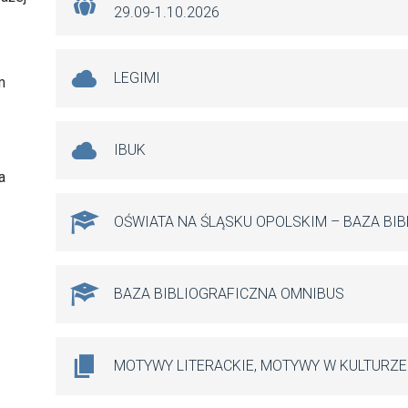
29.09-1.10.2026
LEGIMI
m
IBUK
a
OŚWIATA NA ŚLĄSKU OPOLSKIM – BAZA BI
BAZA BIBLIOGRAFICZNA OMNIBUS
MOTYWY LITERACKIE, MOTYWY W KULTURZE