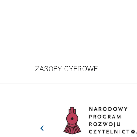
ZASOBY CYFROWE
prev