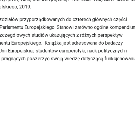
lskiego, 2019.
rozdziałów przyporządkowanych do czterech głównych części
Parlamentu Europejskiego. Stanowi zarówno ogólne kompendiu
 szczegółowych studiów ukazujących z różnych perspektyw
amentu Europejskiego. Książka jest adresowana do badaczy
i Europejskiej, studentów europeistyki, nauk politycznych i
 pragnących poszerzyć swoją wiedzę dotyczącą funkcjonowani