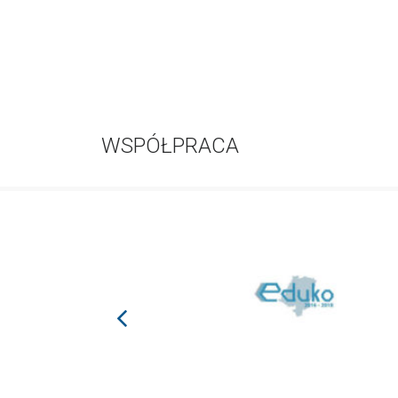
WSPÓŁPRACA
prev