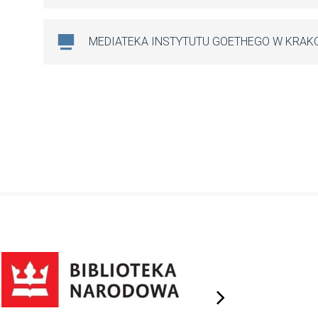
MEDIATEKA INSTYTUTU GOETHEGO W KRAK
next