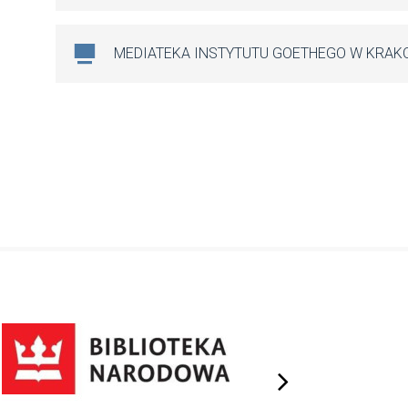
MEDIATEKA INSTYTUTU GOETHEGO W KRAK
next