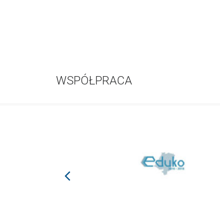
WSPÓŁPRACA
prev