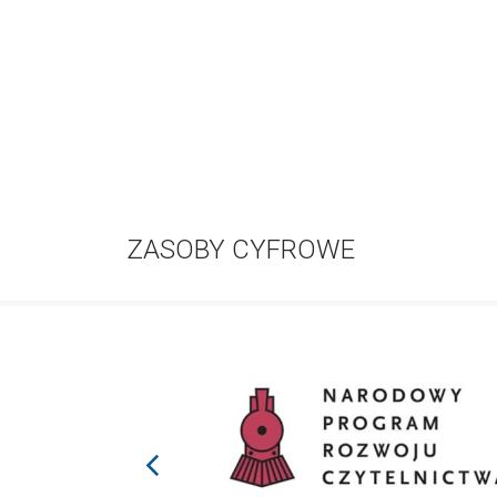
ZASOBY CYFROWE
prev