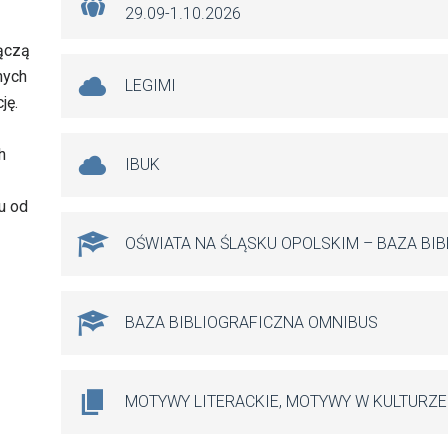
29.09-1.10.2026
łączą
nych
LEGIMI
ję.
h
IBUK
u od
OŚWIATA NA ŚLĄSKU OPOLSKIM – BAZA BI
BAZA BIBLIOGRAFICZNA OMNIBUS
MOTYWY LITERACKIE, MOTYWY W KULTURZE