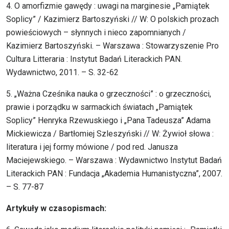
4. O amorfizmie gawędy : uwagi na marginesie „Pamiątek
Soplicy” / Kazimierz Bartoszyński // W: O polskich prozach
powieściowych – słynnych i nieco zapomnianych /
Kazimierz Bartoszyński. – Warszawa : Stowarzyszenie Pro
Cultura Litteraria : Instytut Badań Literackich PAN.
Wydawnictwo, 2011. – S. 32-62
5. „Ważna Cześnika nauka o grzeczności” : o grzeczności,
prawie i porządku w sarmackich światach „Pamiątek
Soplicy” Henryka Rzewuskiego i „Pana Tadeusza” Adama
Mickiewicza / Bartłomiej Szleszyński // W: Żywioł słowa :
literatura i jej formy mówione / pod red. Janusza
Maciejewskiego. – Warszawa : Wydawnictwo Instytut Badań
Literackich PAN : Fundacja „Akademia Humanistyczna”, 2007.
– S. 77-87
Artykuły w czasopismach: