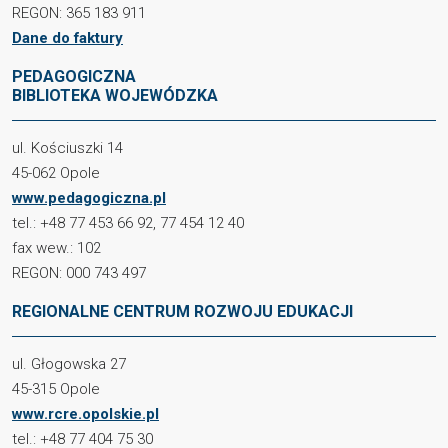
REGON: 365 183 911
Dane do faktury
PEDAGOGICZNA
BIBLIOTEKA WOJEWÓDZKA
ul. Kościuszki 14
45-062 Opole
www.pedagogiczna.pl
tel.: +48 77 453 66 92, 77 454 12 40
fax wew.: 102
REGON: 000 743 497
REGIONALNE CENTRUM ROZWOJU EDUKACJI
ul. Głogowska 27
45-315 Opole
www.rcre.opolskie.pl
tel.: +48 77 404 75 30