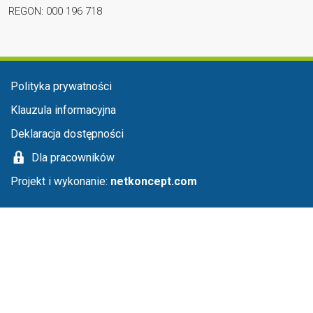
REGON: 000 196 718
Menu stopka
Polityka prywatności
Klauzula informacyjna
Deklaracja dostępności
Dla pracowników
Projekt i wykonanie:
netkoncept.com