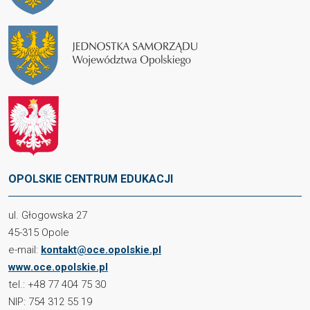
OPOLSKIE CENTRUM EDUKACJI
ul. Głogowska 27
45-315 Opole
e-mail:
kontakt@oce.opolskie.pl
www.oce.opolskie.pl
tel.: +48 77 404 75 30
NIP: 754 312 55 19