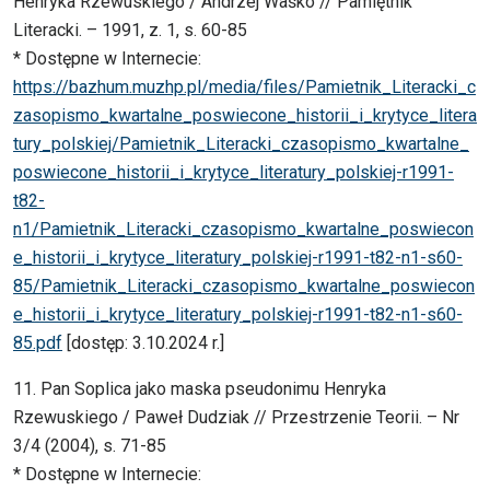
Henryka Rzewuskiego / Andrzej Waśko // Pamiętnik
Literacki. – 1991, z. 1, s. 60-85
* Dostępne w Internecie:
https://bazhum.muzhp.pl/media/files/Pamietnik_Literacki_c
zasopismo_kwartalne_poswiecone_historii_i_krytyce_litera
tury_polskiej/Pamietnik_Literacki_czasopismo_kwartalne_
poswiecone_historii_i_krytyce_literatury_polskiej-r1991-
t82-
n1/Pamietnik_Literacki_czasopismo_kwartalne_poswiecon
e_historii_i_krytyce_literatury_polskiej-r1991-t82-n1-s60-
85/Pamietnik_Literacki_czasopismo_kwartalne_poswiecon
e_historii_i_krytyce_literatury_polskiej-r1991-t82-n1-s60-
85.pdf
[dostęp: 3.10.2024 r.]
11. Pan Soplica jako maska pseudonimu Henryka
Rzewuskiego / Paweł Dudziak // Przestrzenie Teorii. – Nr
3/4 (2004), s. 71-85
* Dostępne w Internecie: