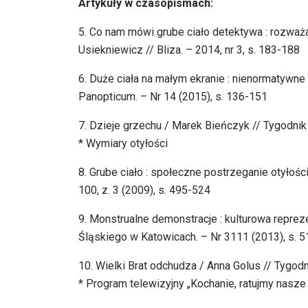
Artykuły w czasopismach:
5. Co nam mówi grube ciało detektywa : rozważa
Usiekniewicz // Bliza. – 2014, nr 3, s. 183-188
6. Duże ciała na małym ekranie : nienormatywne
Panopticum. – Nr 14 (2015), s. 136-151
7. Dzieje grzechu / Marek Bieńczyk // Tygodnik
* Wymiary otyłości
8. Grube ciało : społeczne postrzeganie otyłoś
100, z. 3 (2009), s. 495-524
9. Monstrualne demonstracje : kulturowa reprez
Śląskiego w Katowicach. – Nr 3111 (2013), s. 5
10. Wielki Brat odchudza / Anna Golus // Tygod
* Program telewizyjny „Kochanie, ratujmy nasze