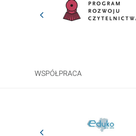
prev
WSPÓŁPRACA
prev