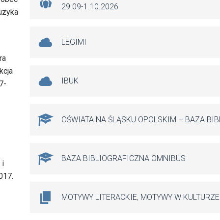
29.09-1.10.2026
muzyka
LEGIMI
ra
kcja
IBUK
7-
OŚWIATA NA ŚLĄSKU OPOLSKIM – BAZA BI
BAZA BIBLIOGRAFICZNA OMNIBUS
 i
017.
MOTYWY LITERACKIE, MOTYWY W KULTURZE