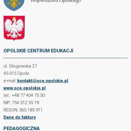
OPOLSKIE CENTRUM EDUKACJI
ul. Głogowska 27
45-315 Opole
e-mail:
kontakt@oce.opolskie.pl
www.oce.opolskie.pl
tel.: +48 77 404 75 30
NIP: 754 312 55 19
REGON: 365 183 911
Dane do faktury
PEDAGOGICZNA