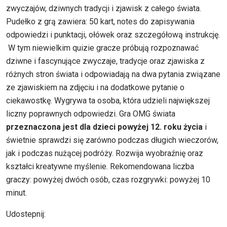
zwyczajów, dziwnych tradycji i zjawisk z całego świata.
Pudełko z grą zawiera: 50 kart, notes do zapisywania
odpowiedzi i punktacji, ołówek oraz szczegółową instrukcję.
W tym niewielkim quizie gracze próbują rozpoznawać
dziwne i fascynujące zwyczaje, tradycje oraz zjawiska z
różnych stron świata i odpowiadają na dwa pytania związane
ze zjawiskiem na zdjęciu i na dodatkowe pytanie o
ciekawostkę. Wygrywa ta osoba, która udzieli największej
liczny poprawnych odpowiedzi. Gra OMG świata
przeznaczona jest dla dzieci powyżej 12. roku życia
i
świetnie sprawdzi się zarówno podczas długich wieczorów,
jak i podczas nużącej podróży. Rozwija wyobraźnię oraz
kształci kreatywne myślenie. Rekomendowana liczba
graczy: powyżej dwóch osób, czas rozgrywki: powyżej 10
minut.
Udostepnij: