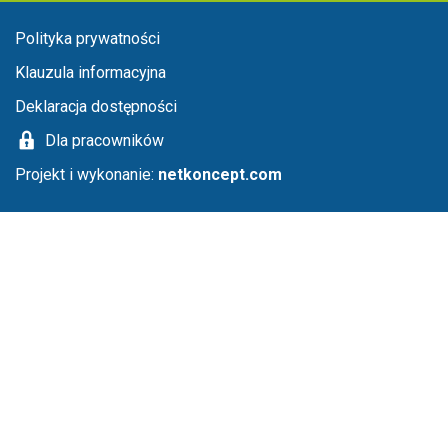
Menu stopka
Polityka prywatności
Klauzula informacyjna
Deklaracja dostępności
Dla pracowników
Projekt i wykonanie:
netkoncept.com