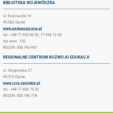
BIBLIOTEKA WOJEWÓDZKA
ul. Kościuszki 14
45-062 Opole
www.pedagogiczna.pl
tel.: +48 77 453 66 92, 77 454 12 40
fax wew.: 102
REGON: 000 743 497
REGIONALNE CENTRUM ROZWOJU EDUKACJI
ul. Głogowska 27
45-315 Opole
www.rcre.opolskie.pl
tel.: +48 77 404 75 30
REGON: 000 196 718