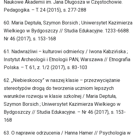
Naukowe Akademii im. Jana Długosza w Częstochowie.
Pedagogika. – T. 24 (2015), s. 277-288
60. Maria Deptuła, Szymon Borsich ; Uniwersytet Kazimierza
Wielkiego w Bydgoszczy // Studia Edukacyjne. 1233-6688.
Nr 46 (2017), s. 153-168
61. Nadwrażliwi – kulturowi odmieńcy / Iwona Kabzińska ;
Instytut Archeologii i Etnologii PAN, Warszawa // Etnografia
Polska. – T. 61, z. 1/2 (2017), s. 83-103
62. „Niebieskoocy” w naszej klasie – przezwyciężanie
stereotypów drogą do tworzenia uczniom lepszych
warunków rozwoju w klasie szkolnej / Maria Deptuła,
Szymon Borsich ; Uniwersytet Kazimierza Wielkiego w
Bydgoszczy // Studia Edukacyjne. – Nr 46 (2017), s. 153-
168
63. O naprawie odrzucenia / Hanna Hamer // Psychologia w