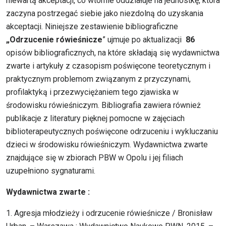
niewartą akceptacji, co wtórnie oddziałuje na jednostkę, która
zaczyna postrzegać siebie jako niezdolną do uzyskania
akceptacji. Niniejsze zestawienie bibliograficzne
„Odrzucenie rówieśnicze
” ujmuje po aktualizacji
86
opisów bibliograficznych, na które składają się wydawnictwa
zwarte i artykuły z czasopism poświęcone teoretycznym i
praktycznym problemom związanym z przyczynami,
profilaktyką i przezwyciężaniem tego zjawiska w
środowisku rówieśniczym. Bibliografia zawiera również
publikacje z literatury pięknej pomocne w zajęciach
biblioterapeutycznych poświęcone odrzuceniu i wykluczaniu
dzieci w środowisku rówieśniczym. Wydawnictwa zwarte
znajdujące się w zbiorach PBW w Opolu i jej filiach
uzupełniono sygnaturami.
Wydawnictwa zwarte :
1. Agresja młodzieży i odrzucenie rówieśnicze / Bronisław