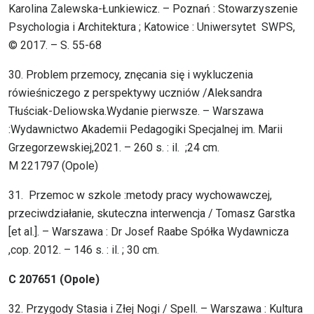
Karolina Zalewska-Łunkiewicz. – Poznań : Stowarzyszenie
Psychologia i Architektura ; Katowice : Uniwersytet SWPS,
© 2017. – S. 55-68
30. Problem przemocy, znęcania się i wykluczenia
rówieśniczego z perspektywy uczniów /Aleksandra
Tłuściak-Deliowska.Wydanie pierwsze. – Warszawa
:Wydawnictwo Akademii Pedagogiki Specjalnej im. Marii
Grzegorzewskiej,2021. – 260 s. : il. ;24 cm.
M 221797 (Opole)
31. Przemoc w szkole :metody pracy wychowawczej,
przeciwdziałanie, skuteczna interwencja / Tomasz Garstka
[et al.]. – Warszawa : Dr Josef Raabe Spółka Wydawnicza
,cop. 2012. – 146 s. : il. ; 30 cm.
C 207651 (Opole)
32. Przygody Stasia i Złej Nogi / Spell. – Warszawa : Kultura