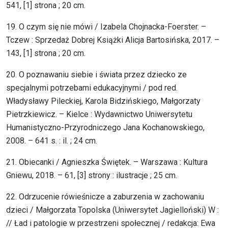
541, [1] strona ; 20 cm.
19. O czym się nie mówi / Izabela Chojnacka-Foerster. –
Tczew : Sprzedaż Dobrej Książki Alicja Bartosińska, 2017. –
143, [1] strona ; 20 cm.
20. O poznawaniu siebie i świata przez dziecko ze
specjalnymi potrzebami edukacyjnymi / pod red.
Władysławy Pileckiej, Karola Bidzińskiego, Małgorzaty
Pietrzkiewicz. – Kielce : Wydawnictwo Uniwersytetu
Humanistyczno-Przyrodniczego Jana Kochanowskiego,
2008. – 641 s. : il. ; 24 cm.
21. Obiecanki / Agnieszka Świętek. – Warszawa : Kultura
Gniewu, 2018. – 61, [3] strony : ilustracje ; 25 cm.
22. Odrzucenie rówieśnicze a zaburzenia w zachowaniu
dzieci / Małgorzata Topolska (Uniwersytet Jagielloński) W :
// Ład i patologie w przestrzeni społecznej / redakcja: Ewa