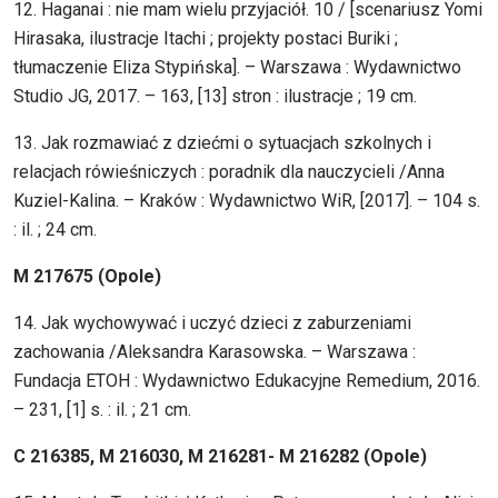
12. Haganai : nie mam wielu przyjaciół. 10 / [scenariusz Yomi
Hirasaka, ilustracje Itachi ; projekty postaci Buriki ;
tłumaczenie Eliza Stypińska]. – Warszawa : Wydawnictwo
Studio JG, 2017. – 163, [13] stron : ilustracje ; 19 cm.
13. Jak rozmawiać z dziećmi o sytuacjach szkolnych i
relacjach rówieśniczych : poradnik dla nauczycieli /Anna
Kuziel-Kalina. – Kraków : Wydawnictwo WiR, [2017]. – 104 s.
: il. ; 24 cm.
M 217675 (Opole)
14. Jak wychowywać i uczyć dzieci z zaburzeniami
zachowania /Aleksandra Karasowska. – Warszawa :
Fundacja ETOH : Wydawnictwo Edukacyjne Remedium, 2016.
– 231, [1] s. : il. ; 21 cm.
C 216385, M 216030, M 216281- M 216282 (Opole)