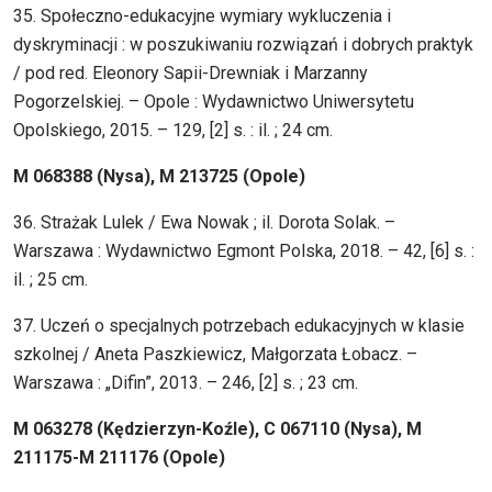
35. Społeczno-edukacyjne wymiary wykluczenia i
dyskryminacji : w poszukiwaniu rozwiązań i dobrych praktyk
/ pod red. Eleonory Sapii-Drewniak i Marzanny
Pogorzelskiej. – Opole : Wydawnictwo Uniwersytetu
Opolskiego, 2015. – 129, [2] s. : il. ; 24 cm.
M 068388 (Nysa), M 213725 (Opole)
36. Strażak Lulek / Ewa Nowak ; il. Dorota Solak. –
Warszawa : Wydawnictwo Egmont Polska, 2018. – 42, [6] s. :
il. ; 25 cm.
37. Uczeń o specjalnych potrzebach edukacyjnych w klasie
szkolnej / Aneta Paszkiewicz, Małgorzata Łobacz. –
Warszawa : „Difin”, 2013. – 246, [2] s. ; 23 cm.
M 063278 (Kędzierzyn-Koźle), C 067110 (Nysa), M
211175-M 211176 (Opole)