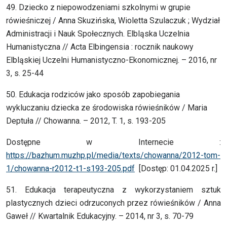
49. Dziecko z niepowodzeniami szkolnymi w grupie
rówieśniczej / Anna Skuzińska, Wioletta Szulaczuk ; Wydział
Administracji i Nauk Społecznych. Elbląska Uczelnia
Humanistyczna // Acta Elbingensia : rocznik naukowy
Elbląskiej Uczelni Humanistyczno-Ekonomicznej. – 2016, nr
3, s. 25-44
50. Edukacja rodziców jako sposób zapobiegania
wykluczaniu dziecka ze środowiska rówieśników / Maria
Deptuła // Chowanna. – 2012, T. 1, s. 193-205
Dostępne w Internecie :
https://bazhum.muzhp.pl/media/texts/chowanna/2012-tom-
1/chowanna-r2012-t1-s193-205.pdf
[Dostęp: 01.04.2025 r.]
51. Edukacja terapeutyczna z wykorzystaniem sztuk
plastycznych dzieci odrzuconych przez rówieśników / Anna
Gaweł // Kwartalnik Edukacyjny. – 2014, nr 3, s. 70-79