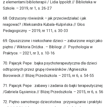
z elementami biblioterapii / Lidia Ippoldt // Biblioteka w
Szkole. – 2019, nr 1, s. 26-27
68. Odrzucony rówieśnik – jak przeciwdziałać i jak
reagować? /Aleksandra Kubala-Kulpińska // Głos
Pedagogiczny. – 2019, nr 111, s. 30-33
69. Opuszczone i niekochane dzieci – zaburzone więzi jako
piętno / Wiktoria Dróżka . – Bibliogr. // Psychologia w
Praktyce. – 2021, nr 3, s. 10-16
70. Pajacyk Pepe : bajka psychoterapeutyczna dla dzieci
odtrąconych przez grupę rówieśników /Agnieszka
Borowieck // Bliżej Przedszkola. – 2015, nr 6, s. 54-55
71. Pajacyk Pepe : zabawy i zadania do bajki terapeutycznej
/Gabriela Gąsienica // Bliżej Przedszkola. – 2015, nr 6, s. 56
72. Piętno samotnego dzieciństwa : przywiązanie i praktyki