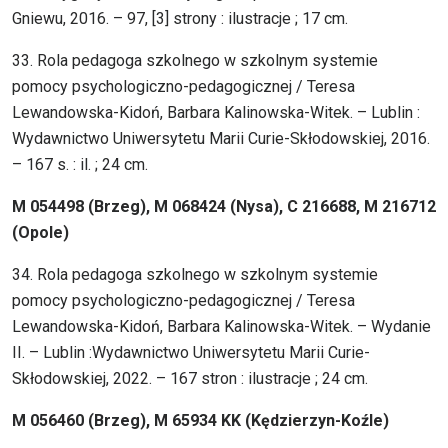
Gniewu, 2016. – 97, [3] strony : ilustracje ; 17 cm.
33. Rola pedagoga szkolnego w szkolnym systemie
pomocy psychologiczno-pedagogicznej / Teresa
Lewandowska-Kidoń, Barbara Kalinowska-Witek. – Lublin :
Wydawnictwo Uniwersytetu Marii Curie-Skłodowskiej, 2016.
– 167 s. : il. ; 24 cm.
M 054498 (Brzeg), M 068424 (Nysa), C 216688, M 216712
(Opole)
34. Rola pedagoga szkolnego w szkolnym systemie
pomocy psychologiczno-pedagogicznej / Teresa
Lewandowska-Kidoń, Barbara Kalinowska-Witek. – Wydanie
II. – Lublin :Wydawnictwo Uniwersytetu Marii Curie-
Skłodowskiej, 2022. – 167 stron : ilustracje ; 24 cm.
M 056460 (Brzeg), M 65934 KK (Kędzierzyn-Koźle)