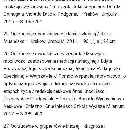
edukacji i wychowaniu / red. nauk. Jolanta Spętana, Dorota
Domagała, Violetta Drabik-Podgórna. – Kraków : „Impuls”,
2015. – S. 185-201
25. Odrzucenie rówieśnicze w klasie szkolnej / Kinga
Musialska. – Kraków: „Impuls”, 2011. – 96, [1] s. ; 24 cm.
26. Odrzucenie rówieśnicze w zespole klasowym :
możliwości zastosowania mediacji narracyjnej / Edyta
Roszyńska, Agnieszka Konieczna ; Akademia Pedagogiki
Specjalnej w Warszawie // Pomoc, wsparcie, ratownictwo : o
optymalizacji rozwoju i edukacji człowieka na różnych
etapach życia / redakcja naukowa Anna Knocińska i
Przemysław Frąckowiak. – Poznań : Bogucki Wydawnictwo
Naukowe ; Gniezno : Gnieźnieńska Szkoła Wyższa Milenium,
2017. – S. 389-400
27. Odrzucenie w grupie rówieśniczej – diagnoza i