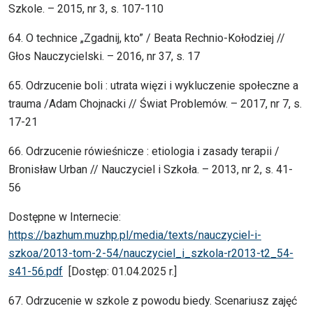
Szkole. – 2015, nr 3, s. 107-110
64. O technice „Zgadnij, kto” / Beata Rechnio-Kołodziej //
Głos Nauczycielski. – 2016, nr 37, s. 17
65. Odrzucenie boli : utrata więzi i wykluczenie społeczne a
trauma /Adam Chojnacki // Świat Problemów. – 2017, nr 7, s.
17-21
66. Odrzucenie rówieśnicze : etiologia i zasady terapii /
Bronisław Urban // Nauczyciel i Szkoła. – 2013, nr 2, s. 41-
56
Dostępne w Internecie:
https://bazhum.muzhp.pl/media/texts/nauczyciel-i-
szkoa/2013-tom-2-54/nauczyciel_i_szkola-r2013-t2_54-
s41-56.pdf
[Dostęp: 01.04.2025 r.]
67. Odrzucenie w szkole z powodu biedy. Scenariusz zajęć