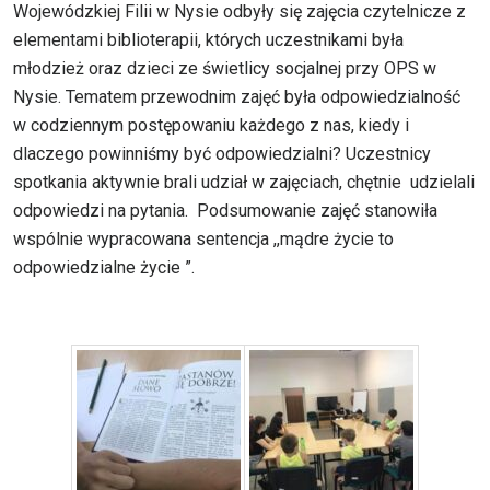
Wojewódzkiej Filii w Nysie odbyły się zajęcia czytelnicze z
elementami biblioterapii, których uczestnikami była
młodzież oraz dzieci ze świetlicy socjalnej przy OPS w
Nysie. Tematem przewodnim zajęć była odpowiedzialność
w codziennym postępowaniu każdego z nas, kiedy i
dlaczego powinniśmy być odpowiedzialni? Uczestnicy
spotkania aktywnie brali udział w zajęciach, chętnie udzielali
odpowiedzi na pytania. Podsumowanie zajęć stanowiła
wspólnie wypracowana sentencja ,,mądre życie to
odpowiedzialne życie ”.