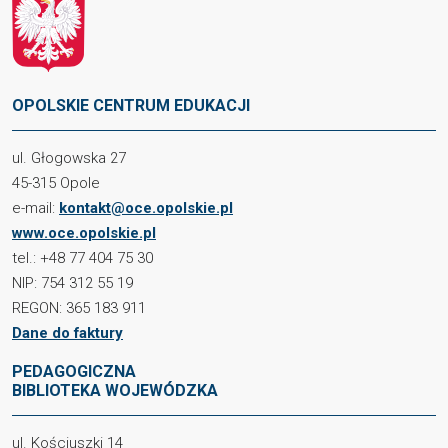
OPOLSKIE CENTRUM EDUKACJI
ul. Głogowska 27
45-315 Opole
e-mail:
kontakt@oce.opolskie.pl
www.oce.opolskie.pl
tel.: +48 77 404 75 30
NIP: 754 312 55 19
REGON: 365 183 911
Dane do faktury
PEDAGOGICZNA
BIBLIOTEKA WOJEWÓDZKA
ul. Kościuszki 14