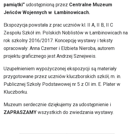
pamiątki”
udostępnioną przez
Centralne Muzeum
Jeńców Wojennych w Łambinowicach.
Ekspozycja powstała z prac uczniów kl. II A, II B, II C
Zespołu Szkół im. Polskich Noblistów w Łambinowicach na
rok szkolny 2016/2017. Koncepcję wystawy i teksty
opracowały: Anna Czerner i Elżbieta Nieroba, autorem
projektu graficznego jest Andrzej Sznejweis.
Uzupełnieniem wypożyczonej ekspozycji są materiały
przygotowane przez uczniów kluczborskich szkół, m. in.
Publicznej Szkoły Podstawowej nr 5 z OI im. E. Plater w
Kluczborku.
Muzeum serdecznie dziękujemy za udostępnienie i
ZAPRASZAMY
wszystkich do zwiedzania wystawy.