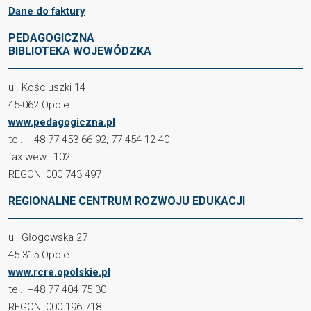
Dane do faktury
PEDAGOGICZNA
BIBLIOTEKA WOJEWÓDZKA
ul. Kościuszki 14
45-062 Opole
www.pedagogiczna.pl
tel.: +48 77 453 66 92, 77 454 12 40
fax wew.: 102
REGON: 000 743 497
REGIONALNE CENTRUM ROZWOJU EDUKACJI
ul. Głogowska 27
45-315 Opole
www.rcre.opolskie.pl
tel.: +48 77 404 75 30
REGON: 000 196 718