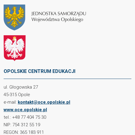
OPOLSKIE CENTRUM EDUKACJI
ul. Głogowska 27
45-315 Opole
e-mail:
kontakt@oce.opolskie.pl
www.oce.opolskie.pl
tel.: +48 77 404 75 30
NIP: 754 312 55 19
REGON: 365 183 911