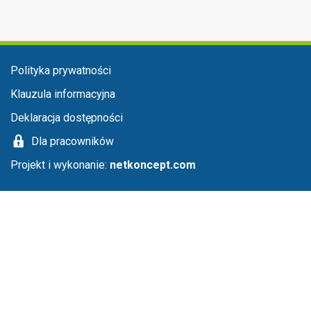
Menu stopka
Polityka prywatności
Klauzula informacyjna
Deklaracja dostępności
Dla pracowników
Projekt i wykonanie:
netkoncept.com