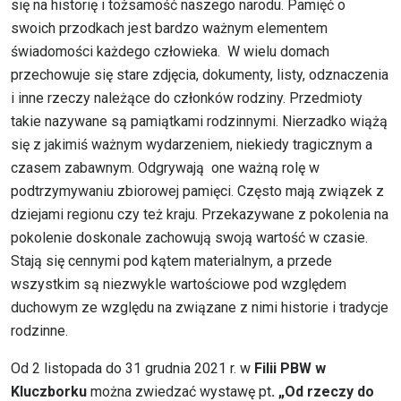
się na historię i tożsamość naszego narodu. Pamięć o
swoich przodkach jest bardzo ważnym elementem
świadomości każdego człowieka. W wielu domach
przechowuje się stare zdjęcia, dokumenty, listy, odznaczenia
i inne rzeczy należące do członków rodziny. Przedmioty
takie nazywane są pamiątkami rodzinnymi. Nierzadko wiążą
się z jakimiś ważnym wydarzeniem, niekiedy tragicznym a
czasem zabawnym. Odgrywają one ważną rolę w
podtrzymywaniu zbiorowej pamięci. Często mają związek z
dziejami regionu czy też kraju. Przekazywane z pokolenia na
pokolenie doskonale zachowują swoją wartość w czasie.
Stają się cennymi pod kątem materialnym, a przede
wszystkim są niezwykle wartościowe pod względem
duchowym ze względu na związane z nimi historie i tradycje
rodzinne.
Od 2 listopada do 31 grudnia 2021 r. w
Filii PBW w
Kluczborku
można zwiedzać wystawę pt
. „Od rzeczy do